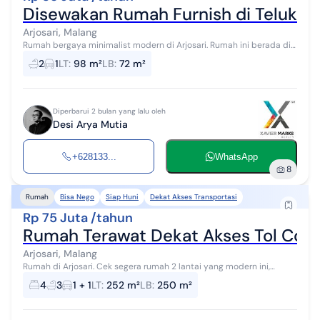
Disewakan Rumah Furnish di Teluk Ba
Arjosari, Malang
Rumah bergaya minimalist modern di Arjosari. Rumah ini berada di
area strategis serta menghadirkan lingkungan fasilitas yang
2
1
LT
:
98 m²
LB
:
72 m²
lengkap, cocok untuk ...
Diperbarui 2 bulan yang lalu oleh
Desi Arya Mutia
+628133...
WhatsApp
8
Bisa Nego
Siap Huni
Dekat Akses Transportasi
Rumah
Rp 75 Juta /tahun
Rumah Terawat Dekat Akses Tol Coc
Arjosari, Malang
Rumah di Arjosari. Cek segera rumah 2 lantai yang modern ini,
disewakan dengan pemandangan indah yang menambah nilai
4
3
1 + 1
LT
:
252 m²
LB
:
250 m²
estetika di lingkungan hunia...