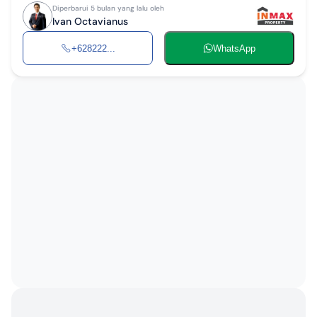
Diperbarui 5 bulan yang lalu oleh
Ivan Octavianus
+628222...
WhatsApp