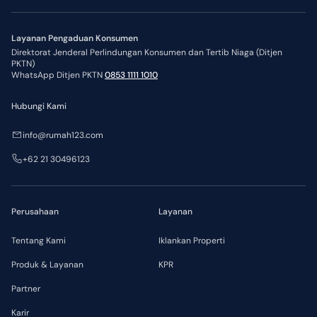
Layanan Pengaduan Konsumen
Direktorat Jenderal Perlindungan Konsumen dan Tertib Niaga (Ditjen
PKTN)
WhatsApp Ditjen PKTN
0853 1111 1010
Hubungi Kami
info@rumah123.com
+62 21 30496123
Perusahaan
Layanan
Tentang Kami
Iklankan Properti
Produk & Layanan
KPR
Partner
Karir