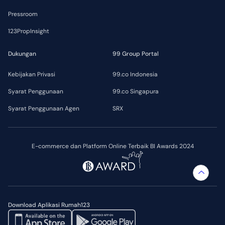
Pressroom
123PropInsight
Dukungan
99 Group Portal
Kebijakan Privasi
99.co Indonesia
Syarat Penggunaan
99.co Singapura
Syarat Penggunaan Agen
SRX
E-commerce dan Platform Online Terbaik BI Awards 2024
Download Aplikasi Rumah123