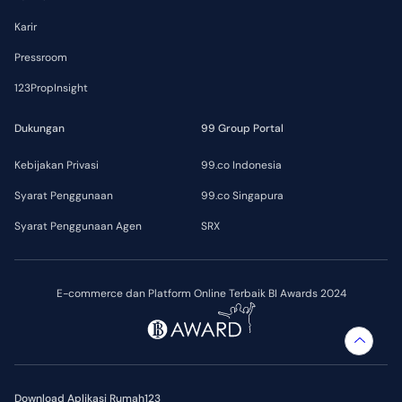
Karir
Pressroom
123PropInsight
Dukungan
99 Group Portal
Kebijakan Privasi
99.co Indonesia
Syarat Penggunaan
99.co Singapura
Syarat Penggunaan Agen
SRX
E-commerce dan Platform Online Terbaik BI Awards 2024
Download Aplikasi Rumah123