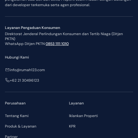
dari developer terkemuka serta agen profesional.
Layanan Pengaduan Konsumen
Direktorat Jenderal Perlindungan Konsumen dan Tertib Niaga (Ditjen
PKTN)
WhatsApp Ditjen PKTN
0853 1111 1010
Hubungi Kami
info@rumah123.com
+62 21 30496123
Perusahaan
Layanan
Tentang Kami
Iklankan Properti
Produk & Layanan
KPR
Partner