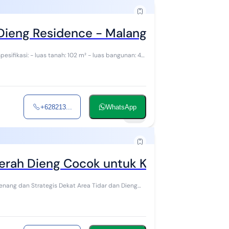
 Dieng Residence - Malang
+628213...
WhatsApp
32
erah Dieng Cocok untuk Kantor
nang dan Strategis Dekat Area Tidar dan Dieng