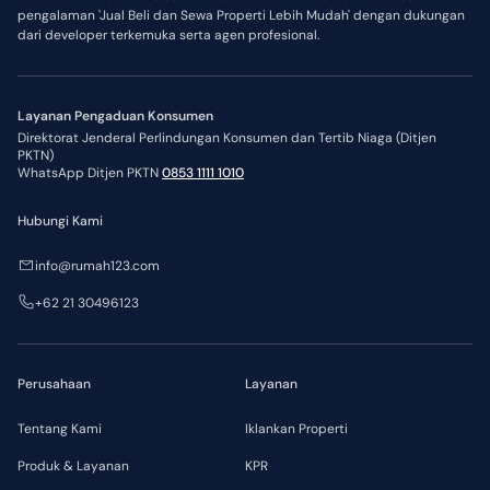
pengalaman 'Jual Beli dan Sewa Properti Lebih Mudah' dengan dukungan
dari developer terkemuka serta agen profesional.
Layanan Pengaduan Konsumen
Direktorat Jenderal Perlindungan Konsumen dan Tertib Niaga (Ditjen
PKTN)
WhatsApp Ditjen PKTN
0853 1111 1010
Hubungi Kami
info@rumah123.com
+62 21 30496123
Perusahaan
Layanan
Tentang Kami
Iklankan Properti
Produk & Layanan
KPR