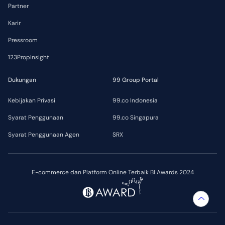
Partner
Karir
Pressroom
123PropInsight
Dukungan
99 Group Portal
Kebijakan Privasi
99.co Indonesia
Syarat Penggunaan
99.co Singapura
Syarat Penggunaan Agen
SRX
E-commerce dan Platform Online Terbaik BI Awards 2024