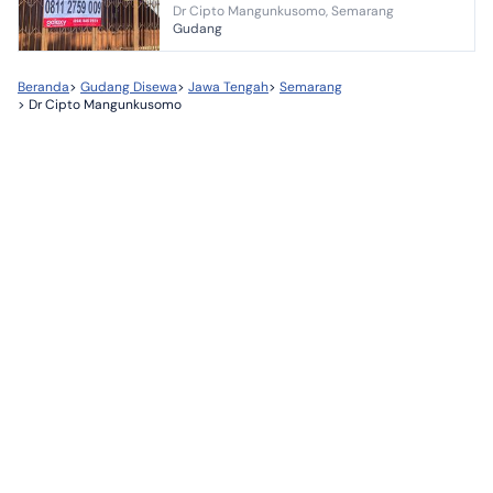
Dr Cipto Mangunkusomo, Semarang
Gudang
Beranda
>
Gudang Disewa
>
Jawa Tengah
>
Semarang
>
Dr Cipto Mangunkusomo