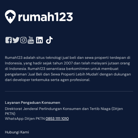
Rumah123 adalah situs teknologi jual beli dan sewa properti terdepan di
Indonesia, yang hadir sejak tahun 2007 dan telah melayani jutaan orang
di Indonesia. Rumah123 senantiasa berkomitmen untuk membuat
pengalaman 'Jual Beli dan Sewa Properti Lebih Mudah' dengan dukungan
dari developer terkemuka serta agen profesional.
Layanan Pengaduan Konsumen
Direktorat Jenderal Perlindungan Konsumen dan Tertib Niaga (Ditjen
PKTN)
WhatsApp Ditjen PKTN
0853 1111 1010
Hubungi Kami