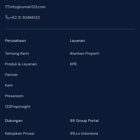
info@rumah123.com
+62 21 30496123
Perusahaan
Layanan
Tentang Kami
Iklankan Properti
Produk & Layanan
KPR
Partner
Karir
Pressroom
123PropInsight
Dukungan
99 Group Portal
Kebijakan Privasi
99.co Indonesia