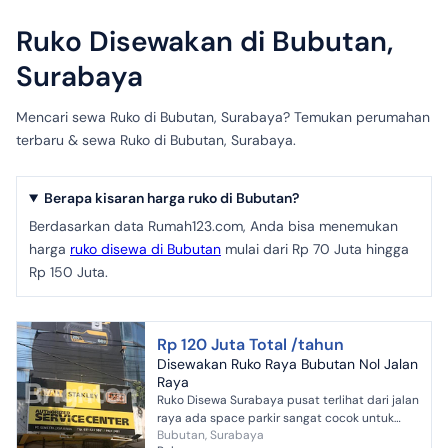
Ruko Disewakan di Bubutan,
Surabaya
Mencari sewa Ruko di Bubutan, Surabaya? Temukan perumahan
terbaru & sewa Ruko di Bubutan, Surabaya.
Berapa kisaran harga ruko di Bubutan?
Berdasarkan data Rumah123.com, Anda bisa menemukan
harga
ruko disewa di Bubutan
mulai dari Rp 70 Juta hingga
Rp 150 Juta.
Rp 120 Juta Total /tahun
Disewakan Ruko Raya Bubutan Nol Jalan
Raya
Ruko Disewa Surabaya pusat terlihat dari jalan
raya ada space parkir sangat cocok untuk
Bubutan, Surabaya
kantor, showroom dll