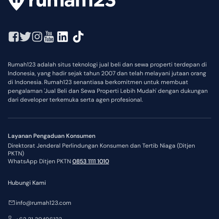
Rumah123 adalah situs teknologi jual beli dan sewa properti terdepan di
Indonesia, yang hadir sejak tahun 2007 dan telah melayani jutaan orang
di Indonesia. Rumah123 senantiasa berkomitmen untuk membuat
pengalaman 'Jual Beli dan Sewa Properti Lebih Mudah' dengan dukungan
dari developer terkemuka serta agen profesional.
Layanan Pengaduan Konsumen
Direktorat Jenderal Perlindungan Konsumen dan Tertib Niaga (Ditjen
PKTN)
WhatsApp Ditjen PKTN
0853 1111 1010
Hubungi Kami
info@rumah123.com