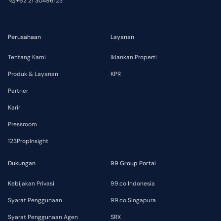
+62 21 30496123
Perusahaan
Layanan
Tentang Kami
Iklankan Properti
Produk & Layanan
KPR
Partner
Karir
Pressroom
123PropInsight
Dukungan
99 Group Portal
Kebijakan Privasi
99.co Indonesia
Syarat Penggunaan
99.co Singapura
Syarat Penggunaan Agen
SRX