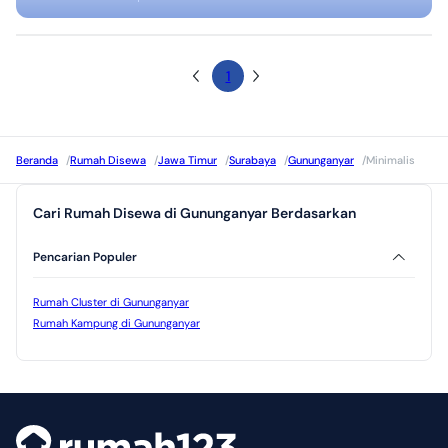
1
Beranda
/
Rumah Disewa
/
Jawa Timur
/
Surabaya
/
Gununganyar
/
Minimalis
Cari Rumah Disewa di Gununganyar Berdasarkan
Pencarian Populer
Rumah Cluster di Gununganyar
Rumah Kampung di Gununganyar