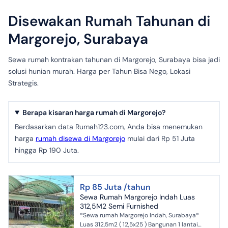
Disewakan Rumah Tahunan di
Margorejo, Surabaya
Sewa rumah kontrakan tahunan di Margorejo, Surabaya bisa jadi
solusi hunian murah. Harga per Tahun Bisa Nego, Lokasi
Strategis.
Berapa kisaran harga rumah di Margorejo?
Berdasarkan data Rumah123.com, Anda bisa menemukan
harga
rumah disewa di Margorejo
mulai dari Rp 51 Juta
hingga Rp 190 Juta.
Rp 85 Juta /tahun
Sewa Rumah Margorejo Indah Luas
312,5M2 Semi Furnished
*Sewa rumah Margorejo Indah, Surabaya*
Luas 312,5m2 ( 12,5x25 ) Bangunan 1 lantai