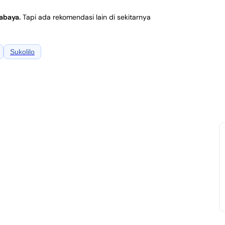
rabaya
.
Tapi ada rekomendasi lain di sekitarnya
Sukolilo