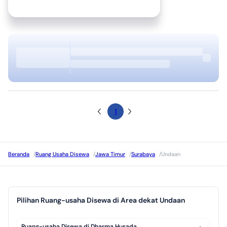
1
Beranda
/
Ruang Usaha Disewa
/
Jawa Timur
/
Surabaya
/
Undaan
Pilihan Ruang-usaha Disewa di Area dekat Undaan
Ruang-usaha Disewa di Dharma Husada