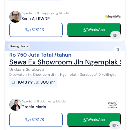
Diperbarui 3 minggu yang lalu oleh
Seno Aji RWDP
+628113...
WhatsApp
1
Ruang Usaha
Rp 750 Juta Total /tahun
Sewa Ex Showroom Jln Ngemplak Sur
Undaan, Surabaya
Disewakan Ex. Showroom di jln. Ngemplak - Surabaya* Dikelilingi
jalan2 utama : Walikota Mustajab, Jaksa Agung Soeprapto,
LT
:
1043 m²
LB
:
800 m²
Ambengan dan Genteng Kali...
Diperbarui 5 bulan yang lalu oleh
Gracia Maria
+628178...
WhatsApp
2