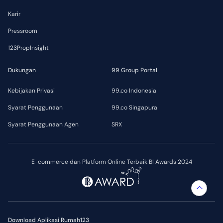
Karir
Pressroom
123PropInsight
Dukungan
99 Group Portal
Kebijakan Privasi
99.co Indonesia
Syarat Penggunaan
99.co Singapura
Syarat Penggunaan Agen
SRX
E-commerce dan Platform Online Terbaik BI Awards 2024
Download Aplikasi Rumah123