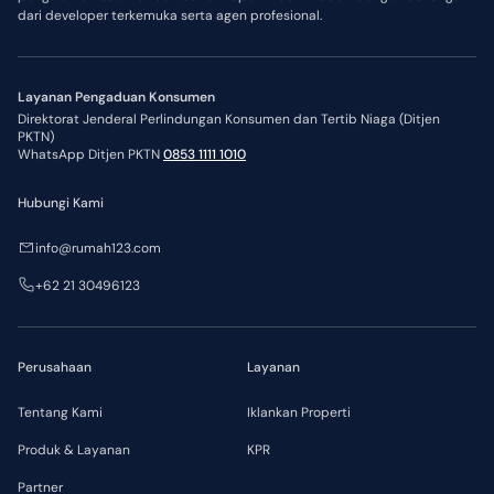
dari developer terkemuka serta agen profesional.
Layanan Pengaduan Konsumen
Direktorat Jenderal Perlindungan Konsumen dan Tertib Niaga (Ditjen
PKTN)
WhatsApp Ditjen PKTN
0853 1111 1010
Hubungi Kami
info@rumah123.com
+62 21 30496123
Perusahaan
Layanan
Tentang Kami
Iklankan Properti
Produk & Layanan
KPR
Partner