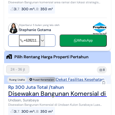
Disewakan Bangunan komersial area ramai dan lokasi strategis
depan RS adi husada di undaan Kulon Surabaya Luas bangunan
3
LT
:
300 m²
LB
:
350 m²
350 m2 Luas tanah 300 m2 D...
Diperbarui 5 bulan yang lalu oleh
Stephanie Gotama
+628211...
WhatsApp
Pilih Rentang Harga Properti Pertahun
24 - 36 jt
8
Dekat Fasilitas Kesehatan
Ruang Usaha
Pusat Keramaian
Rp 300 Juta Total /tahun
Disewakan Bangunan Komersial di Un
Undaan, Surabaya
Disewakan Bangunan Komersial di Undaan Kulon Surabaya Luas
Tanah: 300 m2 (15 x 20) Luas Bangunan: 350 m2 Kamar Mandi: 2 + 1
3
LT
:
300 m²
LB
:
350 m²
Hadap; Timur Listrik: ...