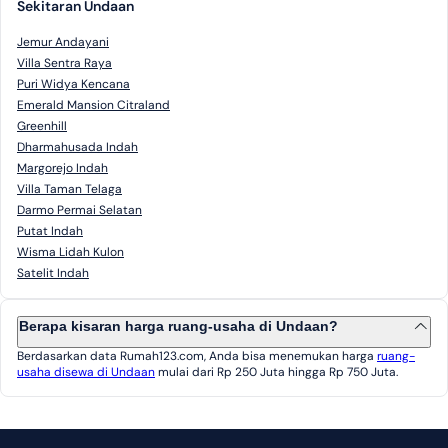
Sekitaran Undaan
Jemur Andayani
Villa Sentra Raya
Puri Widya Kencana
Emerald Mansion Citraland
Greenhill
Dharmahusada Indah
Margorejo Indah
Villa Taman Telaga
Darmo Permai Selatan
Putat Indah
Wisma Lidah Kulon
Satelit Indah
Berapa kisaran harga ruang-usaha di Undaan?
Berdasarkan data Rumah123.com, Anda bisa menemukan harga
ruang-
usaha disewa di Undaan
mulai dari Rp 250 Juta hingga Rp 750 Juta.