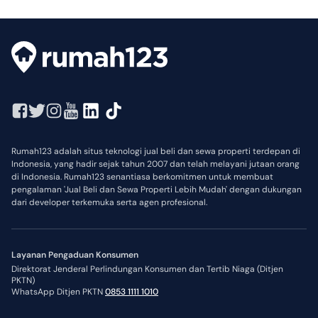
Rumah123 adalah situs teknologi jual beli dan sewa properti terdepan di
Indonesia, yang hadir sejak tahun 2007 dan telah melayani jutaan orang
di Indonesia. Rumah123 senantiasa berkomitmen untuk membuat
pengalaman 'Jual Beli dan Sewa Properti Lebih Mudah' dengan dukungan
dari developer terkemuka serta agen profesional.
Layanan Pengaduan Konsumen
Direktorat Jenderal Perlindungan Konsumen dan Tertib Niaga (Ditjen
PKTN)
WhatsApp Ditjen PKTN
0853 1111 1010