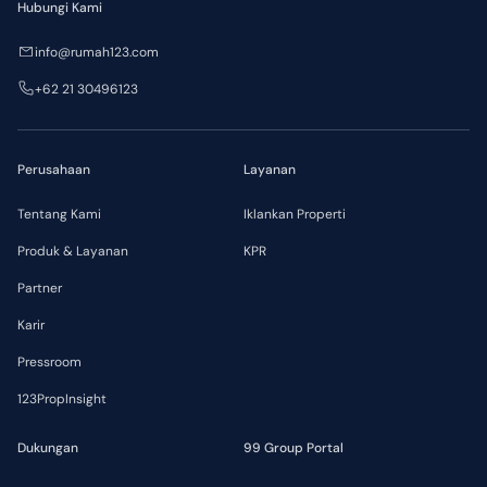
Hubungi Kami
info@rumah123.com
+62 21 30496123
Perusahaan
Layanan
Tentang Kami
Iklankan Properti
Produk & Layanan
KPR
Partner
Karir
Pressroom
123PropInsight
Dukungan
99 Group Portal