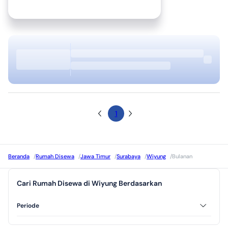
1
Beranda
/
Rumah Disewa
/
Jawa Timur
/
Surabaya
/
Wiyung
/
Bulanan
Cari Rumah Disewa di Wiyung Berdasarkan
Periode
Tahunan
Harian