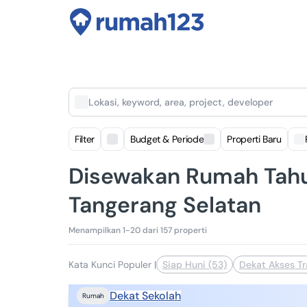
Lokasi, keyword, area, project, developer
Filter
Budget & Periode
Properti Baru
Disewakan Rumah Tahu
Tangerang Selatan
Menampilkan 1-20 dari 157 properti
Kata Kunci Populer
|
Siap Huni (53)
Dekat Akses Tr
Dekat Sekolah
Rumah