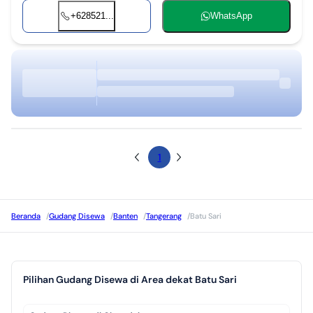
+628521...
WhatsApp
1
Beranda
/
Gudang Disewa
/
Banten
/
Tangerang
/
Batu Sari
Pilihan Gudang Disewa di Area dekat Batu Sari