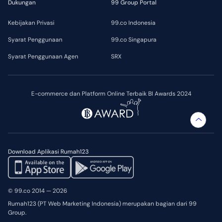
Dukungan
99 Group Portal
Kebijakan Privasi
99.co Indonesia
Syarat Penggunaan
99.co Singapura
Syarat Penggunaan Agen
SRX
E-commerce dan Platform Online Terbaik BI Awards 2024
Download Aplikasi Rumah123
© 99.co 2014 — 2026
Rumah123 (PT Web Marketing Indonesia) merupakan bagian dari 99
Group.