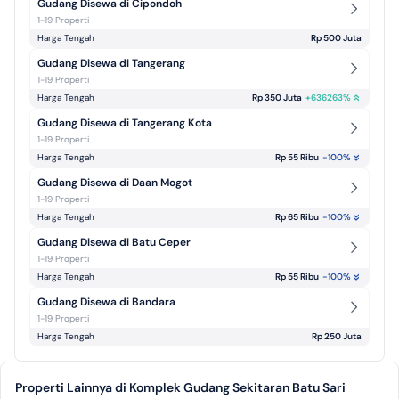
Gudang Disewa di Cipondoh
1-19 Properti
Harga Tengah
Rp 500 Juta
Gudang Disewa di Tangerang
1-19 Properti
Harga Tengah
Rp 350 Juta
+
636263
%
Gudang Disewa di Tangerang Kota
1-19 Properti
Harga Tengah
Rp 55 Ribu
-100
%
Gudang Disewa di Daan Mogot
1-19 Properti
Harga Tengah
Rp 65 Ribu
-100
%
Gudang Disewa di Batu Ceper
1-19 Properti
Harga Tengah
Rp 55 Ribu
-100
%
Gudang Disewa di Bandara
1-19 Properti
Harga Tengah
Rp 250 Juta
Properti Lainnya di Komplek Gudang Sekitaran Batu Sari