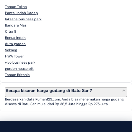
Taman Tekno
Pantai Indah Dadap
laksana business park
Bandara Mas
Citra 8
Benua Indah
duta garden
Sekneg
HWA Tower
vivo business park
garden house pik
Taman Britania
Berapa kisaran harga gudang di Batu Sari?
Berdasarkan data Rumah123.com, Anda bisa menemukan harga gudang
disewa di Batu Sari mulai dari Rp 36,5 Juta hingga Rp 275 Juta.