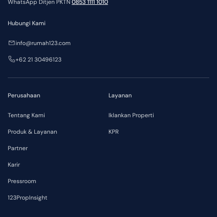
WhatsApp Ditjen PKTN
0853 1111 1010
Hubungi Kami
info@rumah123.com
+62 21 30496123
Perusahaan
Layanan
Tentang Kami
Iklankan Properti
Produk & Layanan
KPR
Partner
Karir
Pressroom
123PropInsight