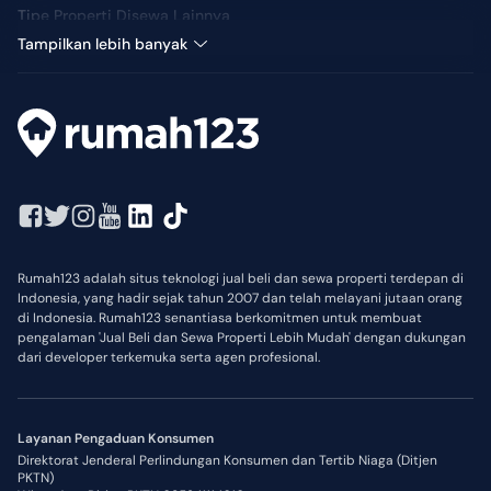
Tipe Properti Disewa Lainnya
Tampilkan lebih banyak
Rumah123 adalah situs teknologi jual beli dan sewa properti terdepan di
Indonesia, yang hadir sejak tahun 2007 dan telah melayani jutaan orang
di Indonesia. Rumah123 senantiasa berkomitmen untuk membuat
pengalaman 'Jual Beli dan Sewa Properti Lebih Mudah' dengan dukungan
dari developer terkemuka serta agen profesional.
Layanan Pengaduan Konsumen
Direktorat Jenderal Perlindungan Konsumen dan Tertib Niaga (Ditjen
PKTN)