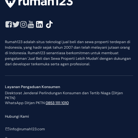
Rumah123 adalah situs teknologi jual beli dan sewa properti terdepan di
Indonesia, yang hadir sejak tahun 2007 dan telah melayani jutaan orang
di Indonesia. Rumah123 senantiasa berkomitmen untuk membuat
pengalaman 'Jual Beli dan Sewa Properti Lebih Mudah' dengan dukungan
dari developer terkemuka serta agen profesional.
Layanan Pengaduan Konsumen
Direktorat Jenderal Perlindungan Konsumen dan Tertib Niaga (Ditjen
PKTN)
WhatsApp Ditjen PKTN
0853 1111 1010
Hubungi Kami
info@rumah123.com