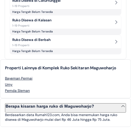
Ruko Disewa di Caturtunggal
1-19 Properti
Harga Tengah Belum Tersedia
Ruko Disewa di Kalasan
1-19 Properti
Harga Tengah Belum Tersedia
Ruko Disewa di Berbah
1-19 Properti
Harga Tengah Belum Tersedia
Properti Lainnya di Komplek Ruko Sekitaran Maguwoharjo
Bayeman Permai
Umy
Pemda Sleman
Berapa kisaran harga ruko di Maguwoharjo?
Berdasarkan data Rumah123.com, Anda bisa menemukan harga ruko
disewa di Maguwoharjo mulai dari Rp 46 Juta hingga Rp 75 Juta.