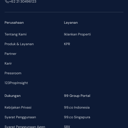
+62 21 30496123
Perusahaan
Layanan
Tentang Kami
Iklankan Properti
Produk & Layanan
KPR
Partner
Karir
Pressroom
123PropInsight
Dukungan
99 Group Portal
Kebijakan Privasi
99.co Indonesia
Syarat Penggunaan
99.co Singapura
Syarat Penggunaan Agen
SRX