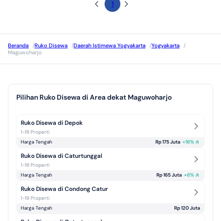
1
Beranda
/
Ruko Disewa
/
Daerah Istimewa Yogyakarta
/
Yogyakarta
/
Maguwoharjo
Pilihan Ruko Disewa di Area dekat Maguwoharjo
Ruko Disewa di Depok
1-19 Properti
Harga Tengah
Rp 175 Juta
+
16
%
Ruko Disewa di Caturtunggal
1-19 Properti
Harga Tengah
Rp 165 Juta
+
6
%
Ruko Disewa di Condong Catur
1-19 Properti
Harga Tengah
Rp 120 Juta