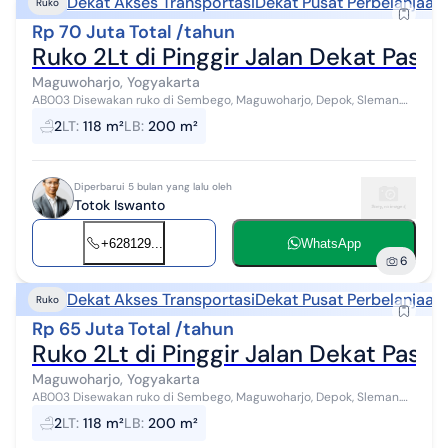
Dekat Akses Transportasi
Dekat Pusat Perbelanjaan
Ruko
Rp 70 Juta Total /tahun
Ruko 2Lt di Pinggir Jalan Dekat Pasa
Maguwoharjo, Yogyakarta
AB003 Disewakan ruko di Sembego, Maguwoharjo, Depok, Sleman.
Ruko ini berada dipinggir jalan raya, akses jalan bagus dan ramai,
2
LT
:
118 m²
LB
:
200 m²
mudah dijangkau da...
Diperbarui 5 bulan yang lalu oleh
Totok Iswanto
+628129...
WhatsApp
6
Dekat Akses Transportasi
Dekat Pusat Perbelanjaan
Ruko
Rp 65 Juta Total /tahun
Ruko 2Lt di Pinggir Jalan Dekat Pasa
Maguwoharjo, Yogyakarta
AB003 Disewakan ruko di Sembego, Maguwoharjo, Depok, Sleman.
Ruko ini berada dipinggir jalan raya, akses jalan bagus dan ramai,
2
LT
:
118 m²
LB
:
200 m²
mudah dijangkau da...