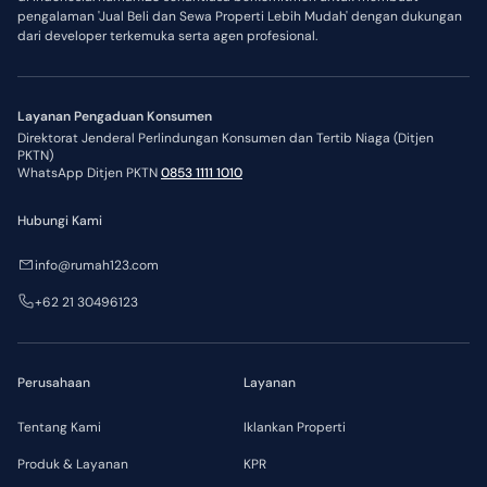
pengalaman 'Jual Beli dan Sewa Properti Lebih Mudah' dengan dukungan
dari developer terkemuka serta agen profesional.
Layanan Pengaduan Konsumen
Direktorat Jenderal Perlindungan Konsumen dan Tertib Niaga (Ditjen
PKTN)
WhatsApp Ditjen PKTN
0853 1111 1010
Hubungi Kami
info@rumah123.com
+62 21 30496123
Perusahaan
Layanan
Tentang Kami
Iklankan Properti
Produk & Layanan
KPR