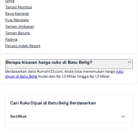
Griya
Taman Mumbul
Raya Kampial
Puja Mandala
Taman Jimbaran
Taman Baruna
Padma
Pecatu Indah Resort
Berapa kisaran harga ruko di Batu Belig?
Berdasarkan data Rumah123.com, Anda bisa menemukan harga
ruko
dijual di Batu Belig
mulai dari Rp 1,3 Miliar hingga Rp 1,3 Miliar.
Cari Ruko Dijual di Batu Belig Berdasarkan
Sertifikat
SHM