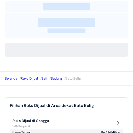
Beranda
/
Ruko Dijual
/
Bali
/
Badung
/
Batu Belig
Pilihan Ruko Dijual di Area dekat Batu Belig
Ruko Dijual di Canggu
1-19 Properti
Harga Tengah
Rp 5,74 Milyar