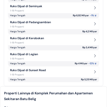
Ruko Dijual di Seminyak
1-19 Properti
Harga Tengah
Rp 6,92 Milyar
-1
%
Ruko Dijual di Padangsambian 
1-19 Properti
Harga Tengah
Rp 4,2 Milyar
Ruko Dijual di Kerobokan
1-19 Properti
Harga Tengah
Rp 3,4 Milyar
Ruko Dijual di Legian
1-19 Properti
Harga Tengah
Rp 4 Milyar
-12
%
Ruko Dijual di Sunset Road
1-19 Properti
Harga Tengah
Rp 5,25 Milyar
Properti Lainnya di Komplek Perumahan dan Apartemen
Sekitaran Batu Belig