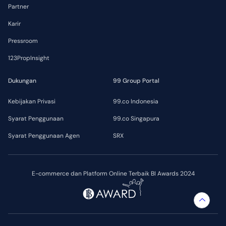
Partner
Karir
Pressroom
123PropInsight
Dukungan
99 Group Portal
Kebijakan Privasi
99.co Indonesia
Syarat Penggunaan
99.co Singapura
Syarat Penggunaan Agen
SRX
E-commerce dan Platform Online Terbaik BI Awards 2024