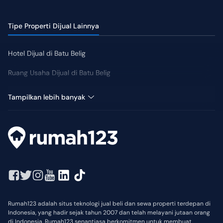
Tipe Properti Dijual Lainnya
Hotel Dijual di Batu Belig
Ruang Usaha Dijual di Batu Belig
Rumah Dijual di Batu Belig
Tampilkan lebih banyak
Rumah123 adalah situs teknologi jual beli dan sewa properti terdepan di
Indonesia, yang hadir sejak tahun 2007 dan telah melayani jutaan orang
di Indonesia. Rumah123 senantiasa berkomitmen untuk membuat