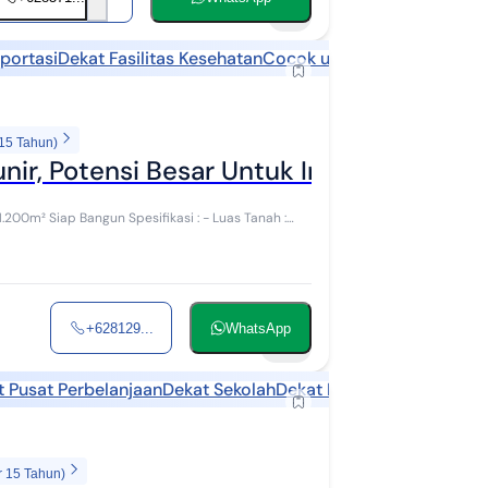
6
portasi
Dekat Fasilitas Kesehatan
Cocok untuk kost
 15 Tahun)
nir, Potensi Besar Untuk Investasi
+628129...
WhatsApp
20
t Pusat Perbelanjaan
Dekat Sekolah
Dekat Fasilitas Kesehatan
r 15 Tahun)