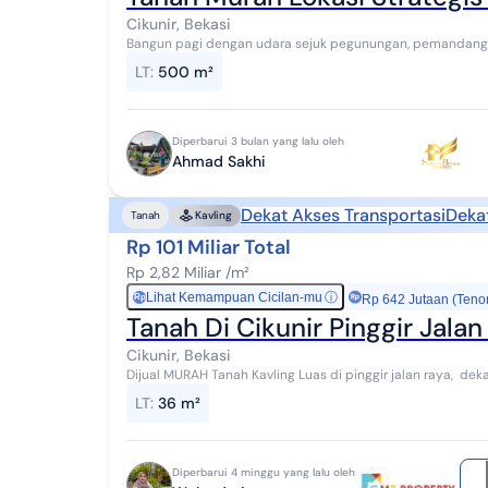
Cikunir, Bekasi
Bangun pagi dengan udara sejuk pegunungan, pemandang
yang jauh dari hiruk pikuk kota... semua itu bisa j...
LT
:
500 m²
Diperbarui 3 bulan yang lalu oleh
Ahmad Sakhi
Dekat Akses Transportasi
Deka
Tanah
Kavling
Rp 101 Miliar Total
Rp 2,82 Miliar /m²
Lihat Kemampuan Cicilan-mu
ⓘ
Rp
Rp 642 Jutaan (Teno
Tanah Di Cikunir Pinggir Jalan
Cikunir, Bekasi
Dijual MURAH Tanah Kavling Luas di pinggir jalan raya, deka
Hanya utk LANGSUNG PEMBELI / INVESTOR ...
LT
:
36 m²
Diperbarui 4 minggu yang lalu oleh