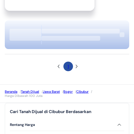
1
Beranda
/
Tanah Dijual
/
Jawa Barat
/
Bogor
/
Cibubur
/
Harga Dibawah 100 Juta
Cari Tanah Dijual di Cibubur Berdasarkan
Rentang Harga