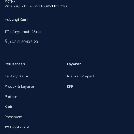
PKTN)
WhatsApp Ditjen PKTN
0853 1111 1010
Hubungi Kami
info@rumah123.com
+62 21 30496123
Perusahaan
Layanan
Tentang Kami
Iklankan Properti
Produk & Layanan
KPR
Partner
Karir
Pressroom
123PropInsight