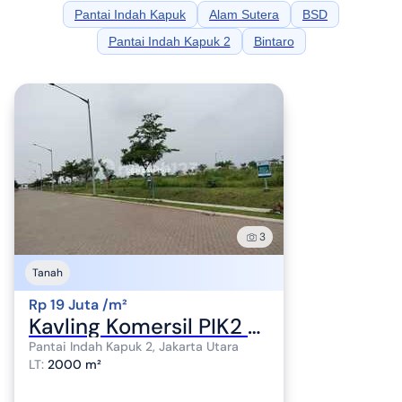
Pantai Indah Kapuk
Alam Sutera
BSD
Pantai Indah Kapuk 2
Bintaro
3
Tanah
Rp 19 Juta /m²
Kavling Komersil PIK2 Luas 450m sd 2000m Termurah Strategis Ready
Pantai Indah Kapuk 2, Jakarta Utara
LT
:
2000 m²