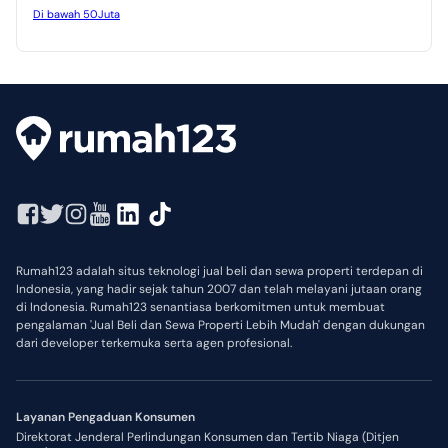
Di bawah 50Juta
Rumah123 adalah situs teknologi jual beli dan sewa properti terdepan di
Indonesia, yang hadir sejak tahun 2007 dan telah melayani jutaan orang
di Indonesia. Rumah123 senantiasa berkomitmen untuk membuat
pengalaman 'Jual Beli dan Sewa Properti Lebih Mudah' dengan dukungan
dari developer terkemuka serta agen profesional.
Layanan Pengaduan Konsumen
Direktorat Jenderal Perlindungan Konsumen dan Tertib Niaga (Ditjen