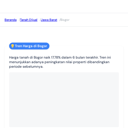
Beranda
/
Tanah Dijual
/
Jawa Barat
/
Bogor
Tren Harga di Bogor
Harga tanah di Bogor naik 17.78% dalam 6 bulan terakhir. Tren ini
menunjukkan adanya peningkatan nilai properti dibandingkan
periode sebelumnya.