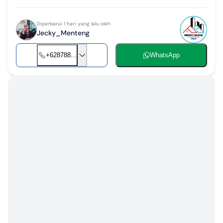
Diperbarui 1 hari yang lalu oleh
Jecky_Menteng
+628788...
WhatsApp