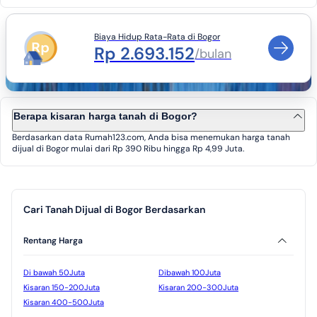
Biaya Hidup Rata-Rata di Bogor
Rp 2.693.152
/bulan
Berapa kisaran harga tanah di Bogor?
Berdasarkan data Rumah123.com, Anda bisa menemukan harga tanah
dijual di Bogor mulai dari Rp 390 Ribu hingga Rp 4,99 Juta.
Cari Tanah Dijual di Bogor Berdasarkan
Rentang Harga
Di bawah 50Juta
Dibawah 100Juta
Kisaran 150-200Juta
Kisaran 200-300Juta
Kisaran 400-500Juta