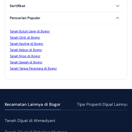
Sertifikat
SHM
HGB
Pencarian Populer
Tanah Butuh Uang di Bogor
Tanah Girik di Bogor
Tanah Kavling di Bogor
Tanah Kebun di Bogor
Tanah Njop di Bogor
Tanah Sawah di Bogor
Tanah Tanpa Perantara di Bogor
Kecamatan Lainnya di Bogor
Tipe Properti Dijual Lainnya
Tanah Dijual di Ahmadyani
Tanah Dijual di Babakan Madang