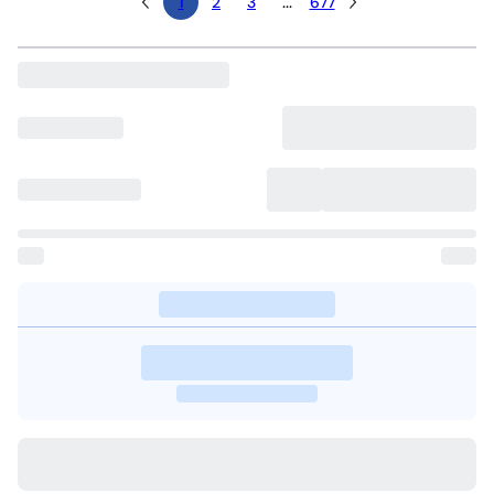
1
2
3
...
677