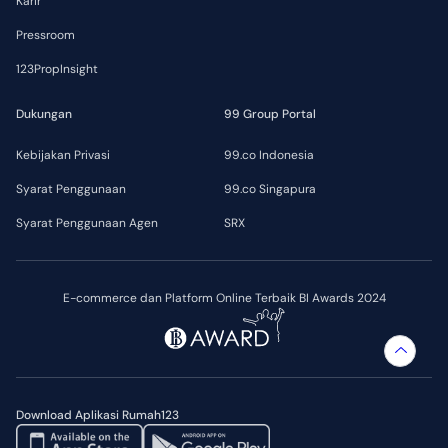
Karir
Pressroom
123PropInsight
Dukungan
99 Group Portal
Kebijakan Privasi
99.co Indonesia
Syarat Penggunaan
99.co Singapura
Syarat Penggunaan Agen
SRX
E-commerce dan Platform Online Terbaik BI Awards 2024
Download Aplikasi Rumah123