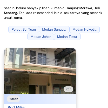
Saat ini belum banyak pilihan
Rumah
di
Tanjung Morawa, Deli
Serdang
.
Tapi ada rekomendasi lain di sekitarnya yang menarik
untuk kamu.
Percut Sei Tuan
Medan Sunggal
Medan Helvetia
Medan Johor
Medan Timur
3
Rumah
Rp 1 Miliar