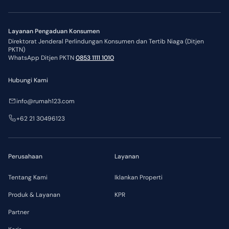
Layanan Pengaduan Konsumen
Direktorat Jenderal Perlindungan Konsumen dan Tertib Niaga (Ditjen
PKTN)
WhatsApp Ditjen PKTN
0853 1111 1010
Hubungi Kami
info@rumah123.com
+62 21 30496123
Perusahaan
Layanan
Tentang Kami
Iklankan Properti
Produk & Layanan
KPR
Partner