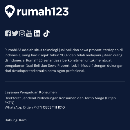
Rumah123 adalah situs teknologi jual beli dan sewa properti terdepan di
Indonesia, yang hadir sejak tahun 2007 dan telah melayani jutaan orang
di Indonesia. Rumah123 senantiasa berkomitmen untuk membuat
pengalaman 'Jual Beli dan Sewa Properti Lebih Mudah' dengan dukungan
dari developer terkemuka serta agen profesional.
Layanan Pengaduan Konsumen
Direktorat Jenderal Perlindungan Konsumen dan Tertib Niaga (Ditjen
PKTN)
WhatsApp Ditjen PKTN
0853 1111 1010
Hubungi Kami