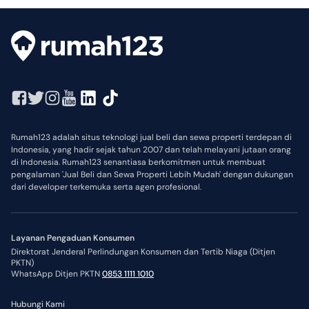
Rumah123 adalah situs teknologi jual beli dan sewa properti terdepan di
Indonesia, yang hadir sejak tahun 2007 dan telah melayani jutaan orang
di Indonesia. Rumah123 senantiasa berkomitmen untuk membuat
pengalaman 'Jual Beli dan Sewa Properti Lebih Mudah' dengan dukungan
dari developer terkemuka serta agen profesional.
Layanan Pengaduan Konsumen
Direktorat Jenderal Perlindungan Konsumen dan Tertib Niaga (Ditjen
PKTN)
WhatsApp Ditjen PKTN
0853 1111 1010
Hubungi Kami