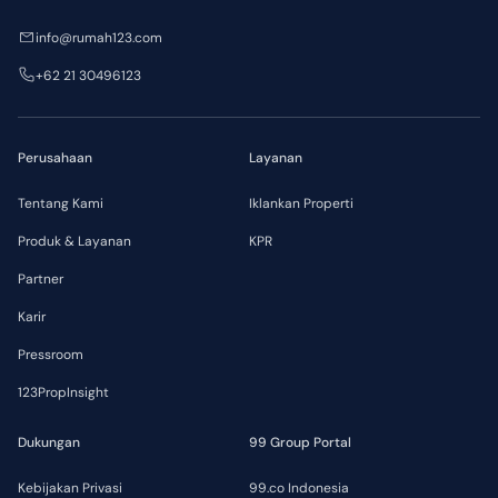
info@rumah123.com
+62 21 30496123
Perusahaan
Layanan
Tentang Kami
Iklankan Properti
Produk & Layanan
KPR
Partner
Karir
Pressroom
123PropInsight
Dukungan
99 Group Portal
Kebijakan Privasi
99.co Indonesia