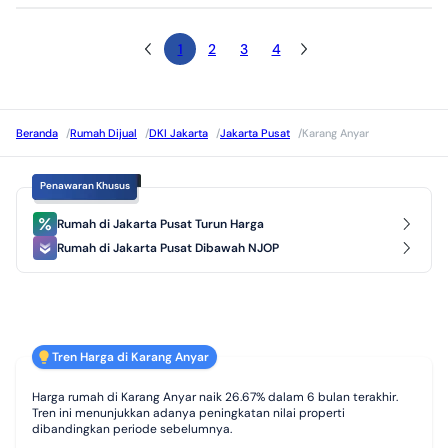
1
2
3
4
Beranda
/
Rumah Dijual
/
DKI Jakarta
/
Jakarta Pusat
/
Karang Anyar
Penawaran Khusus
Rumah di Jakarta Pusat Turun Harga
Rumah di Jakarta Pusat Dibawah NJOP
Tren Harga di Karang Anyar
Harga rumah di Karang Anyar naik 26.67% dalam 6 bulan terakhir.
Tren ini menunjukkan adanya peningkatan nilai properti
dibandingkan periode sebelumnya.