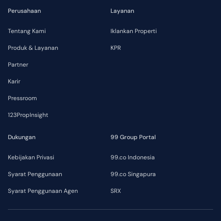
Perusahaan
Layanan
Tentang Kami
Iklankan Properti
Produk & Layanan
KPR
Partner
Karir
Pressroom
123PropInsight
Dukungan
99 Group Portal
Kebijakan Privasi
99.co Indonesia
Syarat Penggunaan
99.co Singapura
Syarat Penggunaan Agen
SRX