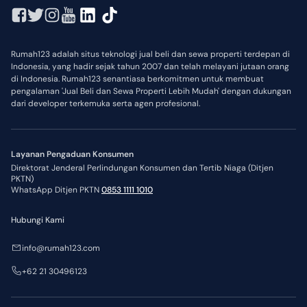
Rumah123 adalah situs teknologi jual beli dan sewa properti terdepan di
Indonesia, yang hadir sejak tahun 2007 dan telah melayani jutaan orang
di Indonesia. Rumah123 senantiasa berkomitmen untuk membuat
pengalaman 'Jual Beli dan Sewa Properti Lebih Mudah' dengan dukungan
dari developer terkemuka serta agen profesional.
Layanan Pengaduan Konsumen
Direktorat Jenderal Perlindungan Konsumen dan Tertib Niaga (Ditjen
PKTN)
WhatsApp Ditjen PKTN
0853 1111 1010
Hubungi Kami
info@rumah123.com
+62 21 30496123