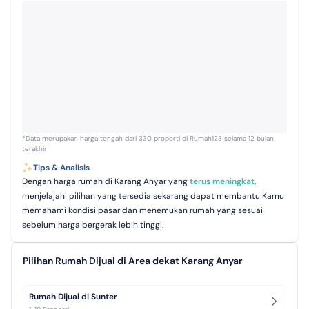
*Data merupakan harga tengah dari 330 properti di Rumah123 selama 12 bulan
terakhir
Tips & Analisis
Dengan harga rumah di Karang Anyar yang
terus meningkat
,
menjelajahi pilihan yang tersedia sekarang dapat membantu Kamu
memahami kondisi pasar dan menemukan rumah yang sesuai
sebelum harga bergerak lebih tinggi.
Pilihan Rumah Dijual di Area dekat Karang Anyar
Rumah Dijual di Sunter