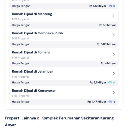
1-19 Properti
Harga Tengah
Rp 4,5 Milyar
-1
%
Rumah Dijual di Menteng
1-19 Properti
Harga Tengah
Rp 50 Milyar
Rumah Dijual di Cempaka Putih
1-19 Properti
Harga Tengah
Rp 5,83 Milyar
Rumah Dijual di Tomang
1-19 Properti
Harga Tengah
Rp 4 Milyar
Rumah Dijual di Jelambar
1-19 Properti
Harga Tengah
Rp 3,1 Milyar
+
1
%
Rumah Dijual di Kemayoran
1-19 Properti
Harga Tengah
Rp 4,47 Milyar
-1
%
Properti Lainnya di Komplek Perumahan Sekitaran Karang
Anyar