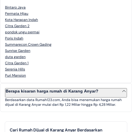
Bintaro Jaya
Permata HIjau
Kota Harapan Indah
Citra Garden 2
pondok ungu permai
Poris Indah
Summarecon Crown Gading
Sunrise Garden
duta garden
Citra Garden 1
Serenia Hills
Puri Mansion
Berapa kisaran harga rumah di Karang Anyar?
Berdasarkan data Rumah123.com, Anda bisa menemukan harga rumah
dijual di Karang Anyar mulai dari Rp 1,22 Miliar hingga Rp 4,28 Miliar.
Cari Rumah Dijual di Karang Anyar Berdasarkan