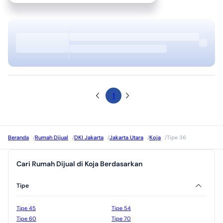
1
Beranda
/
Rumah Dijual
/
DKI Jakarta
/
Jakarta Utara
/
Koja
/
Tipe 36
Cari Rumah Dijual di Koja Berdasarkan
Tipe
Tipe 45
Tipe 54
Tipe 60
Tipe 70