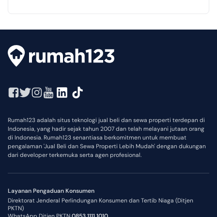
Rumah123 adalah situs teknologi jual beli dan sewa properti terdepan di
Indonesia, yang hadir sejak tahun 2007 dan telah melayani jutaan orang
di Indonesia. Rumah123 senantiasa berkomitmen untuk membuat
pengalaman 'Jual Beli dan Sewa Properti Lebih Mudah' dengan dukungan
dari developer terkemuka serta agen profesional.
Layanan Pengaduan Konsumen
Direktorat Jenderal Perlindungan Konsumen dan Tertib Niaga (Ditjen
PKTN)
WhatsApp Ditjen PKTN
0853 1111 1010