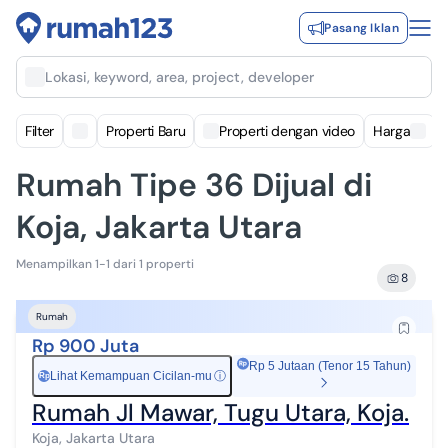
Pasang Iklan
Lokasi, keyword, area, project, developer
Filter
Properti Baru
Properti dengan video
Harga
Rumah Tipe 36 Dijual di
Koja, Jakarta Utara
Menampilkan 1-1 dari 1 properti
8
Rumah
Rp 900 Juta
Rp 5 Jutaan (Tenor 15 Tahun)
Lihat Kemampuan Cicilan-mu
ⓘ
Rp
Rumah Jl Mawar, Tugu Utara, Koja.
Koja, Jakarta Utara