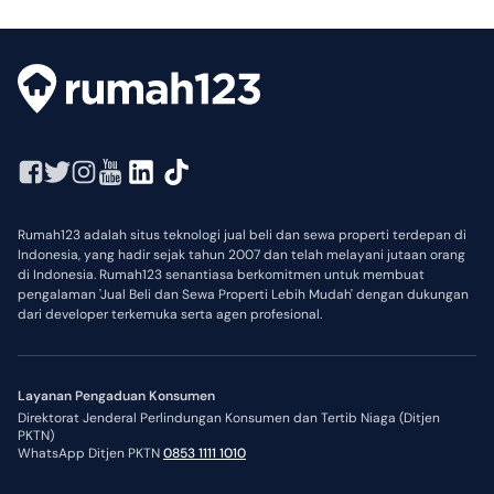
Rumah123 adalah situs teknologi jual beli dan sewa properti terdepan di
Indonesia, yang hadir sejak tahun 2007 dan telah melayani jutaan orang
di Indonesia. Rumah123 senantiasa berkomitmen untuk membuat
pengalaman 'Jual Beli dan Sewa Properti Lebih Mudah' dengan dukungan
dari developer terkemuka serta agen profesional.
Layanan Pengaduan Konsumen
Direktorat Jenderal Perlindungan Konsumen dan Tertib Niaga (Ditjen
PKTN)
WhatsApp Ditjen PKTN
0853 1111 1010