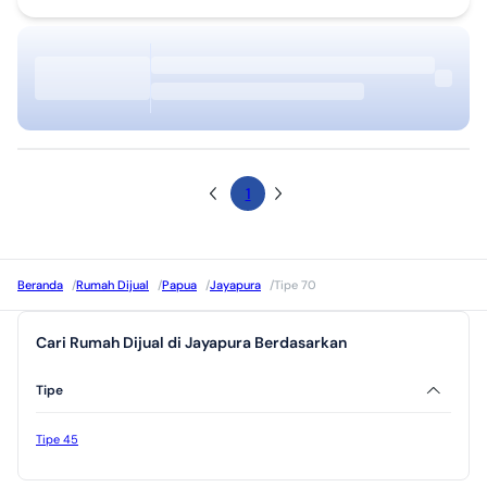
1
Beranda
/
Rumah Dijual
/
Papua
/
Jayapura
/
Tipe 70
Cari Rumah Dijual di Jayapura Berdasarkan
Tipe
Tipe 45