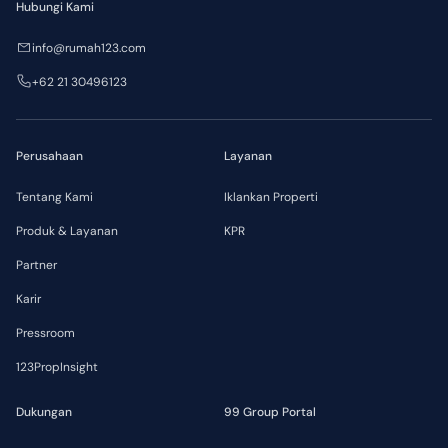
Hubungi Kami
info@rumah123.com
+62 21 30496123
Perusahaan
Layanan
Tentang Kami
Iklankan Properti
Produk & Layanan
KPR
Partner
Karir
Pressroom
123PropInsight
Dukungan
99 Group Portal