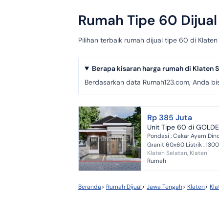
Rumah Tipe 60 Dijual 
Pilihan terbaik rumah dijual tipe 60 di Kla
Berapa kisaran harga rumah di Klaten 
Berdasarkan data Rumah123.com, Anda bisa
Rp 385 Juta
Unit Tipe 60 di GOLD
Pondasi : Cakar Ayam Dindi
Granit 60x60 Listrik : 130
Klaten Selatan, Klaten
Rumah
Beranda
>
Rumah Dijual
>
Jawa Tengah
>
Klaten
>
Kla