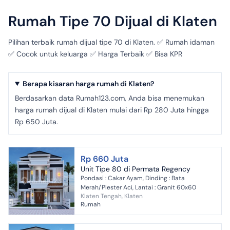
Rumah Tipe 70 Dijual di Klaten
Pilihan terbaik rumah dijual tipe 70 di Klaten. ✅ Rumah idaman
✅ Cocok untuk keluarga ✅ Harga Terbaik ✅ Bisa KPR
Berapa kisaran harga rumah di Klaten?
Berdasarkan data Rumah123.com, Anda bisa menemukan
harga rumah dijual di Klaten mulai dari Rp 280 Juta hingga
Rp 650 Juta.
Rp 660 Juta
Unit Tipe 80 di Permata Regency
Pondasi : Cakar Ayam, Dinding : Bata
Merah/Plester Aci, Lantai : Granit 60x60
Klaten Tengah, Klaten
Rumah