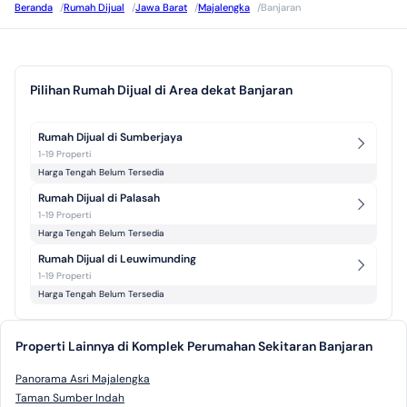
Beranda
/
Rumah Dijual
/
Jawa Barat
/
Majalengka
/
Banjaran
Pilihan Rumah Dijual di Area dekat Banjaran
Rumah Dijual di Sumberjaya
1-19 Properti
Harga Tengah Belum Tersedia
Rumah Dijual di Palasah
1-19 Properti
Harga Tengah Belum Tersedia
Rumah Dijual di Leuwimunding
1-19 Properti
Harga Tengah Belum Tersedia
Properti Lainnya di Komplek Perumahan Sekitaran Banjaran
Panorama Asri Majalengka
Taman Sumber Indah