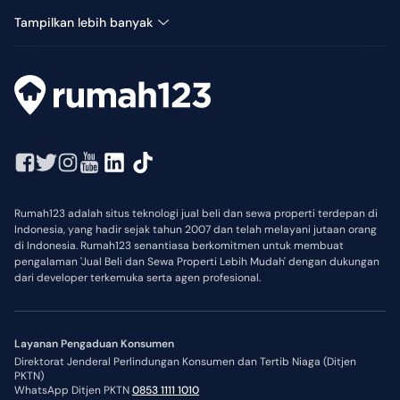
Ruang Usaha Dijual di Banjaran
Tampilkan lebih banyak
Rumah123 adalah situs teknologi jual beli dan sewa properti terdepan di
Indonesia, yang hadir sejak tahun 2007 dan telah melayani jutaan orang
di Indonesia. Rumah123 senantiasa berkomitmen untuk membuat
pengalaman 'Jual Beli dan Sewa Properti Lebih Mudah' dengan dukungan
dari developer terkemuka serta agen profesional.
Layanan Pengaduan Konsumen
Direktorat Jenderal Perlindungan Konsumen dan Tertib Niaga (Ditjen
PKTN)
WhatsApp Ditjen PKTN
0853 1111 1010