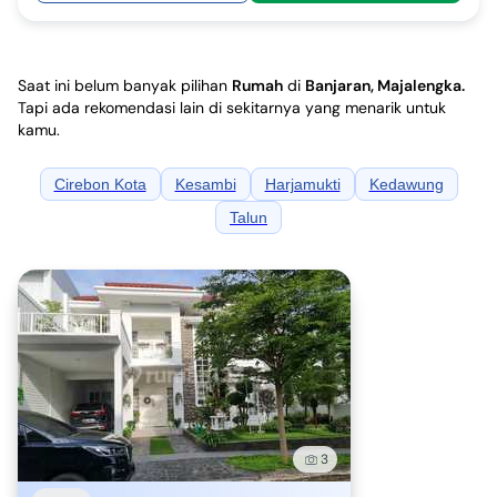
Saat ini belum banyak pilihan
Rumah
di
Banjaran, Majalengka
.
Tapi ada rekomendasi lain di sekitarnya yang menarik untuk
kamu.
Cirebon Kota
Kesambi
Harjamukti
Kedawung
Talun
3