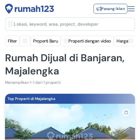
Pasang Iklan
Lokasi, keyword, area, project, developer
Filter
Properti Baru
Properti dengan video
Harga
Rumah Dijual di Banjaran,
Majalengka
Menampilkan 1-1 dari 1 properti
Top Properti di Majalengka