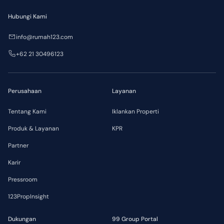
Hubungi Kami
info@rumah123.com
+62 21 30496123
Perusahaan
Layanan
Tentang Kami
Iklankan Properti
Produk & Layanan
KPR
Partner
Karir
Pressroom
123PropInsight
Dukungan
99 Group Portal