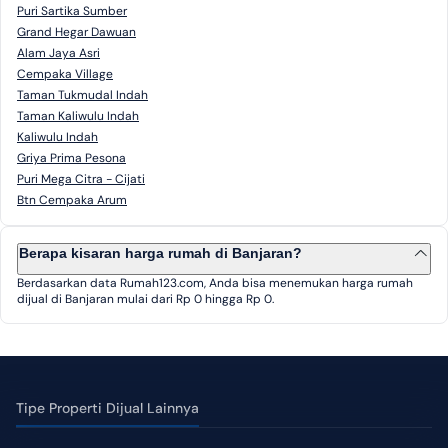
Puri Sartika Sumber
Grand Hegar Dawuan
Alam Jaya Asri
Cempaka Village
Taman Tukmudal Indah
Taman Kaliwulu Indah
Kaliwulu Indah
Griya Prima Pesona
Puri Mega Citra - Cijati
Btn Cempaka Arum
Berapa kisaran harga rumah di Banjaran?
Berdasarkan data Rumah123.com, Anda bisa menemukan harga rumah
dijual di Banjaran mulai dari Rp 0 hingga Rp 0.
Tipe Properti Dijual Lainnya