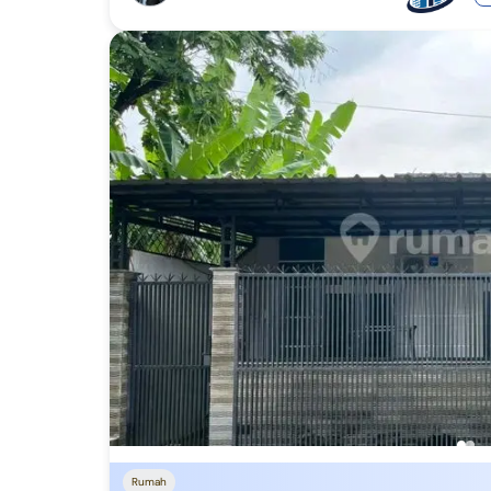
Papua Selatan
Rumah