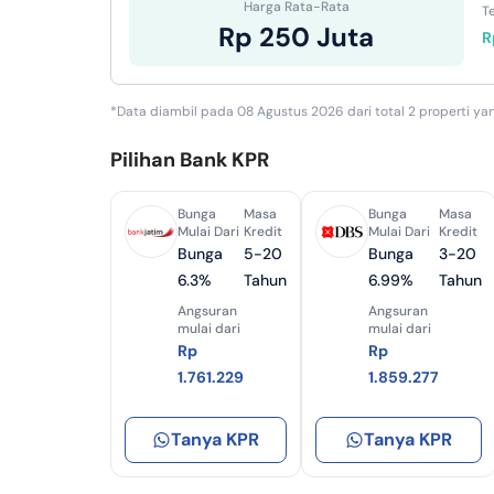
Harga Rata-Rata
Te
Rp 250 Juta
R
*Data diambil pada 08 Agustus 2026 dari total 2 properti yan
Pilihan Bank KPR
Bunga
Masa
Bunga
Masa
Mulai Dari
Kredit
Mulai Dari
Kredit
Bunga
5-20
Bunga
3-20
6.3%
Tahun
6.99%
Tahun
Angsuran
Angsuran
mulai dari
mulai dari
Rp
Rp
1.761.229
1.859.277
Tanya KPR
Tanya KPR