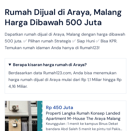
Rumah Dijual di Araya, Malang
Harga Dibawah 500 Juta
Dapatkan rumah dijual di Araya, Malang dengan harga dibawah
500 juta. ✅ Pilihan rumah Strategis ✅ Siap Huni ✅ Bisa KPR.
Temukan rumah idaman Anda hanya di Rumah123!
Berapa kisaran harga rumah di Araya?
Berdasarkan data Rumah123.com, Anda bisa menemukan
harga rumah dijual di Araya mulai dari Rp 1,1 Miliar hingga Rp
4,16 Miliar.
Rp 450 Juta
Properti Langka Rumah Konsep Landed
Apartment M-House The Araya Malang
Keunggulan : ⁠1 menit ke kampus Binus ⁠Dekat
bandara Abd Saleh ⁠5 menit ke pintu tol Pakis