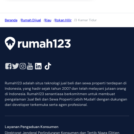
Beranda
/
Rumah Dijual
/
Riau
/
Rokan Hilir
/
3 Kamar Tidur
Rumah123 adalah situs teknologi jual beli dan sewa properti terdepan di
Indonesia, yang hadir sejak tahun 2007 dan telah melayani jutaan orang
di Indonesia. Rumah123 senantiasa berkomitmen untuk membuat
pengalaman 'Jual Beli dan Sewa Properti Lebih Mudah' dengan dukungan
dari developer terkemuka serta agen profesional.
Layanan Pengaduan Konsumen
Direktorat Jenderal Perlindungan Konsumen dan Tertib Niaga (Ditjen