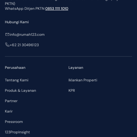
PKTN)
WhatsApp Ditjen PKTN
0853 1111 1010
Hubungi Kami
info@rumah123.com
+62 21 30496123
Perusahaan
Layanan
Tentang Kami
Iklankan Properti
Produk & Layanan
KPR
Partner
Karir
Pressroom
123PropInsight