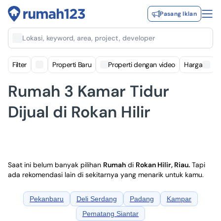
Pasang Iklan
Lokasi, keyword, area, project, developer
Filter
Properti Baru
Properti dengan video
Harga
Rumah 3 Kamar Tidur
Dijual di Rokan Hilir
Saat ini belum banyak pilihan
Rumah
di
Rokan Hilir, Riau
.
Tapi
ada rekomendasi lain di sekitarnya yang menarik untuk kamu.
Pekanbaru
Deli Serdang
Padang
Kampar
Pematang Siantar