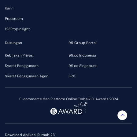
Karir
Pressroom
123PropInsight
Dukungan
99 Group Portal
Kebijakan Privasi
99.co Indonesia
Syarat Penggunaan
99.co Singapura
Syarat Penggunaan Agen
SRX
E-commerce dan Platform Online Terbaik BI Awards 2024
Download Aplikasi Rumah123