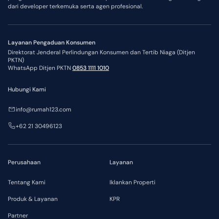
dari developer terkemuka serta agen profesional.
Layanan Pengaduan Konsumen
Direktorat Jenderal Perlindungan Konsumen dan Tertib Niaga (Ditjen
PKTN)
WhatsApp Ditjen PKTN
0853 1111 1010
Hubungi Kami
info@rumah123.com
+62 21 30496123
Perusahaan
Layanan
Tentang Kami
Iklankan Properti
Produk & Layanan
KPR
Partner