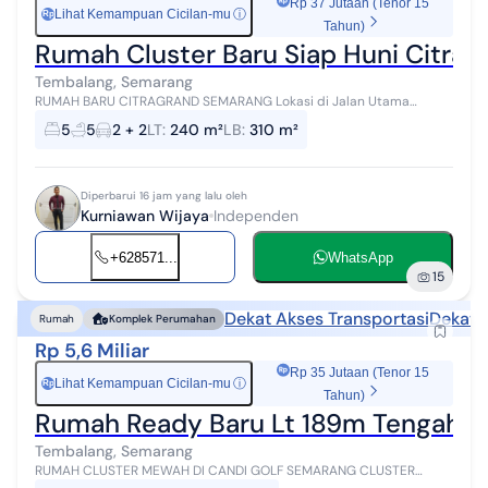
Rp 37 Jutaan (Tenor 15
Lihat Kemampuan Cicilan-mu
ⓘ
Rp
Tahun)
Rumah Cluster Baru Siap Huni Citra
Tembalang, Semarang
RUMAH BARU CITRAGRAND SEMARANG Lokasi di Jalan Utama
Boulevard Hadap langsung view (tidak ada rumah berhadapan)
5
5
2 + 2
LT
:
240 m²
LB
:
310 m²
Lebar Jalan 20 m ( Bisa berpapasa...
Diperbarui 16 jam yang lalu oleh
Kurniawan Wijaya
Independen
+628571...
WhatsApp
15
Dekat Akses Transportasi
Dekat 
Rumah
Komplek Perumahan
Rp 5,6 Miliar
Rp 35 Jutaan (Tenor 15
Lihat Kemampuan Cicilan-mu
ⓘ
Rp
Tahun)
Rumah Ready Baru Lt 189m Tengah K
Tembalang, Semarang
RUMAH CLUSTER MEWAH DI CANDI GOLF SEMARANG CLUSTER