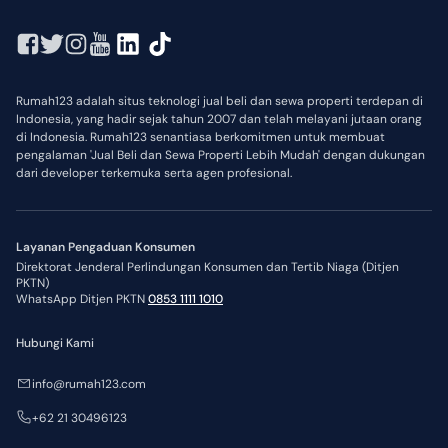
Rumah123 adalah situs teknologi jual beli dan sewa properti terdepan di
Indonesia, yang hadir sejak tahun 2007 dan telah melayani jutaan orang
di Indonesia. Rumah123 senantiasa berkomitmen untuk membuat
pengalaman 'Jual Beli dan Sewa Properti Lebih Mudah' dengan dukungan
dari developer terkemuka serta agen profesional.
Layanan Pengaduan Konsumen
Direktorat Jenderal Perlindungan Konsumen dan Tertib Niaga (Ditjen
PKTN)
WhatsApp Ditjen PKTN
0853 1111 1010
Hubungi Kami
info@rumah123.com
+62 21 30496123