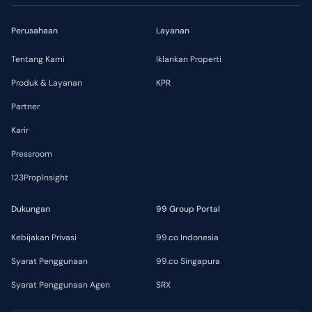
Perusahaan
Layanan
Tentang Kami
Iklankan Properti
Produk & Layanan
KPR
Partner
Karir
Pressroom
123PropInsight
Dukungan
99 Group Portal
Kebijakan Privasi
99.co Indonesia
Syarat Penggunaan
99.co Singapura
Syarat Penggunaan Agen
SRX