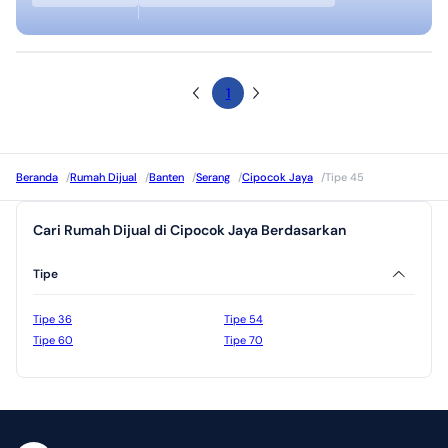
1
Beranda
/
Rumah Dijual
/
Banten
/
Serang
/
Cipocok Jaya
/
Tipe 45
Cari Rumah Dijual di Cipocok Jaya Berdasarkan
Tipe
Tipe 36
Tipe 54
Tipe 60
Tipe 70