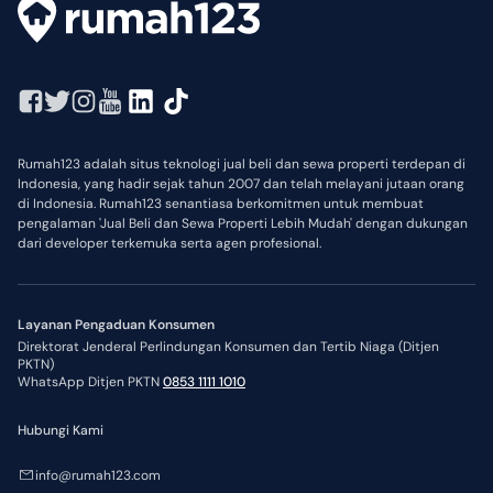
Rumah123 adalah situs teknologi jual beli dan sewa properti terdepan di
Indonesia, yang hadir sejak tahun 2007 dan telah melayani jutaan orang
di Indonesia. Rumah123 senantiasa berkomitmen untuk membuat
pengalaman 'Jual Beli dan Sewa Properti Lebih Mudah' dengan dukungan
dari developer terkemuka serta agen profesional.
Layanan Pengaduan Konsumen
Direktorat Jenderal Perlindungan Konsumen dan Tertib Niaga (Ditjen
PKTN)
WhatsApp Ditjen PKTN
0853 1111 1010
Hubungi Kami
info@rumah123.com