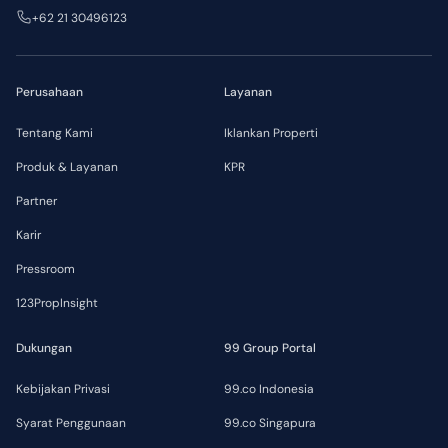
+62 21 30496123
Perusahaan
Layanan
Tentang Kami
Iklankan Properti
Produk & Layanan
KPR
Partner
Karir
Pressroom
123PropInsight
Dukungan
99 Group Portal
Kebijakan Privasi
99.co Indonesia
Syarat Penggunaan
99.co Singapura