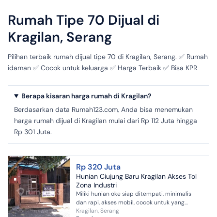
Rumah Tipe 70 Dijual di
Kragilan, Serang
Pilihan terbaik rumah dijual tipe 70 di Kragilan, Serang. ✅ Rumah
idaman ✅ Cocok untuk keluarga ✅ Harga Terbaik ✅ Bisa KPR
Berapa kisaran harga rumah di Kragilan?
Berdasarkan data Rumah123.com, Anda bisa menemukan
harga rumah dijual di Kragilan mulai dari Rp 112 Juta hingga
Rp 301 Juta.
Rp 320 Juta
Hunian Ciujung Baru Kragilan Akses Tol
Zona Industri
Miliki hunian oke siap ditempati, minimalis
dan rapi, akses mobil, cocok untuk yang
Kragilan, Serang
sedang mencari rumah pertama, carport 1, AC