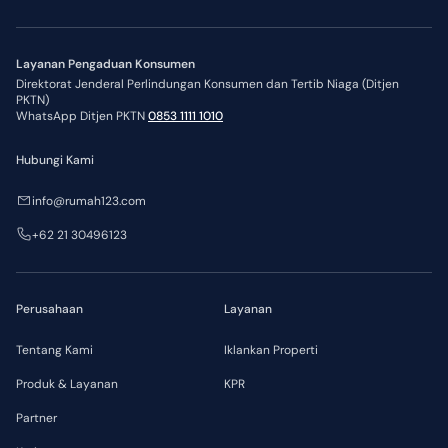
Layanan Pengaduan Konsumen
Direktorat Jenderal Perlindungan Konsumen dan Tertib Niaga (Ditjen
PKTN)
WhatsApp Ditjen PKTN
0853 1111 1010
Hubungi Kami
info@rumah123.com
+62 21 30496123
Perusahaan
Layanan
Tentang Kami
Iklankan Properti
Produk & Layanan
KPR
Partner