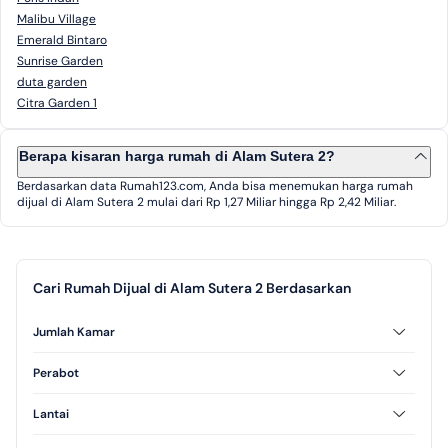
Malibu Village
Emerald Bintaro
Sunrise Garden
duta garden
Citra Garden 1
Berapa kisaran harga rumah di Alam Sutera 2?
Berdasarkan data Rumah123.com, Anda bisa menemukan harga rumah
dijual di Alam Sutera 2 mulai dari Rp 1,27 Miliar hingga Rp 2,42 Miliar.
Cari Rumah Dijual di Alam Sutera 2 Berdasarkan
Jumlah Kamar
2 Kamar Tidur
3 Kamar Tidur
Perabot
Furnished
Unfurnished
Lantai
Semi Furnished
1 Lantai
2 Lantai