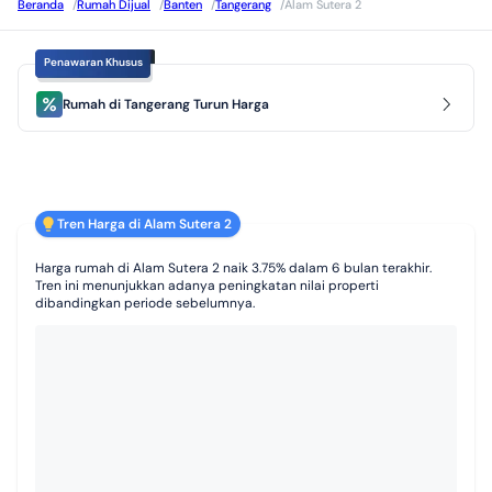
Beranda
/
Rumah Dijual
/
Banten
/
Tangerang
/
Alam Sutera 2
Penawaran Khusus
Rumah di Tangerang Turun Harga
Tren Harga di Alam Sutera 2
Harga rumah di Alam Sutera 2 naik 3.75% dalam 6 bulan terakhir.
Tren ini menunjukkan adanya peningkatan nilai properti
dibandingkan periode sebelumnya.