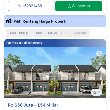
+62821438...
WhatsApp
Pilih Rentang Harga Properti
600 - 800 jt
800 - 1 Milyar
1 - 1.5 Milyar
Top Properti di Tangerang
45
Rp 656 Juta - 1,54 Miliar