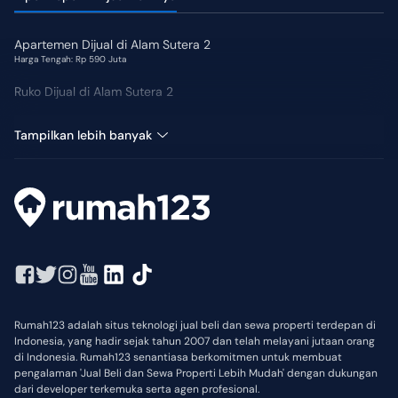
Apartemen Dijual di Alam Sutera 2
Harga Tengah: Rp 590 Juta
Ruko Dijual di Alam Sutera 2
Tanah Dijual di Alam Sutera 2
Tampilkan lebih banyak
Rumah123 adalah situs teknologi jual beli dan sewa properti terdepan di
Indonesia, yang hadir sejak tahun 2007 dan telah melayani jutaan orang
di Indonesia. Rumah123 senantiasa berkomitmen untuk membuat
pengalaman 'Jual Beli dan Sewa Properti Lebih Mudah' dengan dukungan
dari developer terkemuka serta agen profesional.