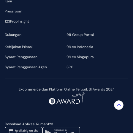
Karir
Pressroom
123PropInsight
Dukungan
99 Group Portal
Kebijakan Privasi
99.co Indonesia
Syarat Penggunaan
99.co Singapura
Syarat Penggunaan Agen
SRX
E-commerce dan Platform Online Terbaik BI Awards 2024
Download Aplikasi Rumah123