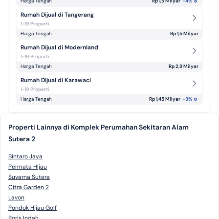
Harga Tengah
Rp 1,5 Milyar
-4
%
Rumah Dijual di Tangerang
1-19 Properti
Harga Tengah
Rp 1,5 Milyar
Rumah Dijual di Modernland
1-19 Properti
Harga Tengah
Rp 2,9 Milyar
Rumah Dijual di Karawaci
1-19 Properti
Harga Tengah
Rp 1,45 Milyar
-3
%
Properti Lainnya di Komplek Perumahan Sekitaran Alam
Sutera 2
Bintaro Jaya
Permata HIjau
Suvarna Sutera
Citra Garden 2
Lavon
Pondok Hijau Golf
Poris Indah