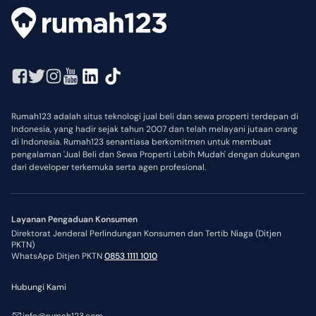
Rumah123 adalah situs teknologi jual beli dan sewa properti terdepan di
Indonesia, yang hadir sejak tahun 2007 dan telah melayani jutaan orang
di Indonesia. Rumah123 senantiasa berkomitmen untuk membuat
pengalaman 'Jual Beli dan Sewa Properti Lebih Mudah' dengan dukungan
dari developer terkemuka serta agen profesional.
Layanan Pengaduan Konsumen
Direktorat Jenderal Perlindungan Konsumen dan Tertib Niaga (Ditjen
PKTN)
WhatsApp Ditjen PKTN
0853 1111 1010
Hubungi Kami