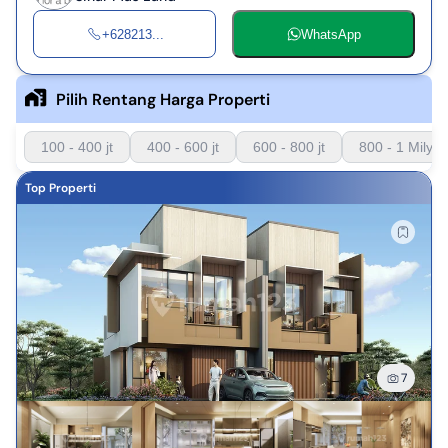
+628213...
WhatsApp
Pilih Rentang Harga Properti
100 - 400 jt
400 - 600 jt
600 - 800 jt
800 - 1 Milyar
Top Properti
7