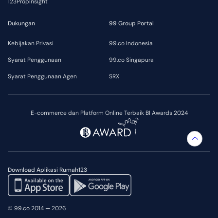
123PropInsight
Dukungan
99 Group Portal
Kebijakan Privasi
99.co Indonesia
Syarat Penggunaan
99.co Singapura
Syarat Penggunaan Agen
SRX
E-commerce dan Platform Online Terbaik BI Awards 2024
Download Aplikasi Rumah123
© 99.co 2014 — 2026