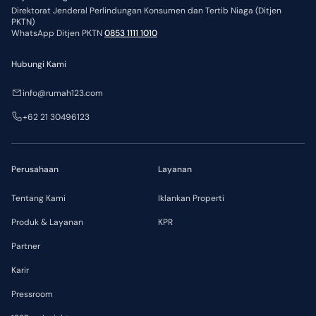
Direktorat Jenderal Perlindungan Konsumen dan Tertib Niaga (Ditjen
PKTN)
WhatsApp Ditjen PKTN
0853 1111 1010
Hubungi Kami
info@rumah123.com
+62 21 30496123
Perusahaan
Layanan
Tentang Kami
Iklankan Properti
Produk & Layanan
KPR
Partner
Karir
Pressroom