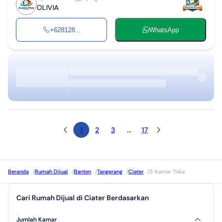
OLIVIA
+628128...
WhatsApp
1
2
3
...
17
Beranda
/
Rumah Dijual
/
Banten
/
Tangerang
/
Ciater
/
3 Kamar Tidur
Cari Rumah Dijual di Ciater Berdasarkan
Jumlah Kamar