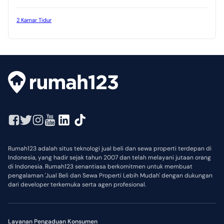
2 Kamar Tidur
Rumah123 adalah situs teknologi jual beli dan sewa properti terdepan di
Indonesia, yang hadir sejak tahun 2007 dan telah melayani jutaan orang
di Indonesia. Rumah123 senantiasa berkomitmen untuk membuat
pengalaman 'Jual Beli dan Sewa Properti Lebih Mudah' dengan dukungan
dari developer terkemuka serta agen profesional.
Layanan Pengaduan Konsumen