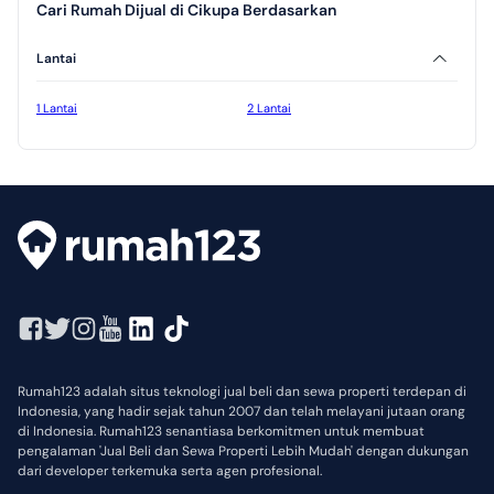
Cari Rumah Dijual di Cikupa Berdasarkan
Lantai
1 Lantai
2 Lantai
Rumah123 adalah situs teknologi jual beli dan sewa properti terdepan di
Indonesia, yang hadir sejak tahun 2007 dan telah melayani jutaan orang
di Indonesia. Rumah123 senantiasa berkomitmen untuk membuat
pengalaman 'Jual Beli dan Sewa Properti Lebih Mudah' dengan dukungan
dari developer terkemuka serta agen profesional.