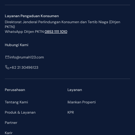
Layanan Pengaduan Konsumen
Direktorat Jenderal Perlindungan Konsumen dan Tertib Niaga (Ditjen
PKTN)
WhatsApp Ditjen PKTN
0853 1111 1010
Hubungi Kami
info@rumah123.com
+62 21 30496123
Perusahaan
Layanan
Tentang Kami
Iklankan Properti
Produk & Layanan
KPR
Partner
Karir