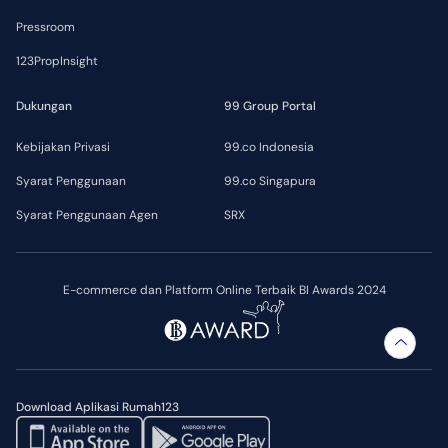
Pressroom
123PropInsight
Dukungan
99 Group Portal
Kebijakan Privasi
99.co Indonesia
Syarat Penggunaan
99.co Singapura
Syarat Penggunaan Agen
SRX
E-commerce dan Platform Online Terbaik BI Awards 2024
Download Aplikasi Rumah123