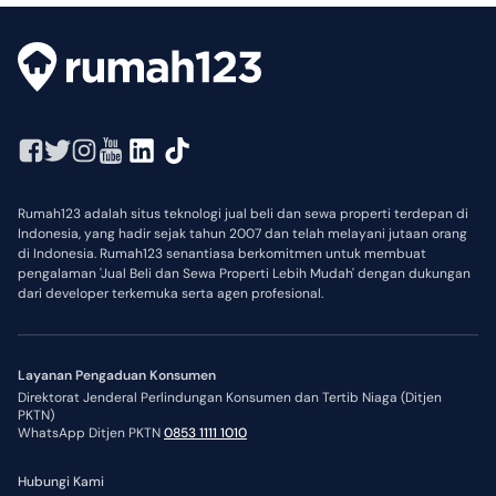
Rumah123 adalah situs teknologi jual beli dan sewa properti terdepan di
Indonesia, yang hadir sejak tahun 2007 dan telah melayani jutaan orang
di Indonesia. Rumah123 senantiasa berkomitmen untuk membuat
pengalaman 'Jual Beli dan Sewa Properti Lebih Mudah' dengan dukungan
dari developer terkemuka serta agen profesional.
Layanan Pengaduan Konsumen
Direktorat Jenderal Perlindungan Konsumen dan Tertib Niaga (Ditjen
PKTN)
WhatsApp Ditjen PKTN
0853 1111 1010
Hubungi Kami