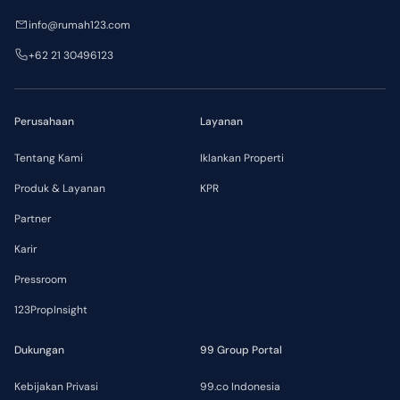
info@rumah123.com
+62 21 30496123
Perusahaan
Layanan
Tentang Kami
Iklankan Properti
Produk & Layanan
KPR
Partner
Karir
Pressroom
123PropInsight
Dukungan
99 Group Portal
Kebijakan Privasi
99.co Indonesia