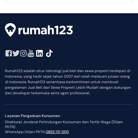
Rumah123 adalah situs teknologi jual beli dan sewa properti terdepan di
Indonesia, yang hadir sejak tahun 2007 dan telah melayani jutaan orang
di Indonesia. Rumah123 senantiasa berkomitmen untuk membuat
pengalaman 'Jual Beli dan Sewa Properti Lebih Mudah' dengan dukungan
dari developer terkemuka serta agen profesional.
Layanan Pengaduan Konsumen
Direktorat Jenderal Perlindungan Konsumen dan Tertib Niaga (Ditjen
PKTN)
WhatsApp Ditjen PKTN
0853 1111 1010