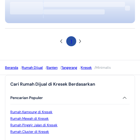
1
Beranda
/
Rumah Dijual
/
Banten
/
Tangerang
/
Kresek
/
Minimalis
Cari Rumah Dijual di Kresek Berdasarkan
Pencarian Populer
Rumah Kampung di Kresek
Rumah Mewah di Kresek
Rumah Pinggir Jalan di Kresek
Rumah Cluster di Kresek