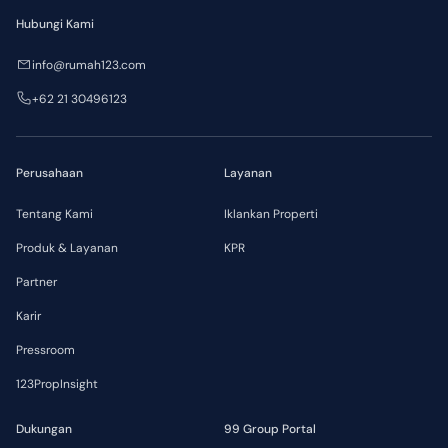
Hubungi Kami
info@rumah123.com
+62 21 30496123
Perusahaan
Layanan
Tentang Kami
Iklankan Properti
Produk & Layanan
KPR
Partner
Karir
Pressroom
123PropInsight
Dukungan
99 Group Portal