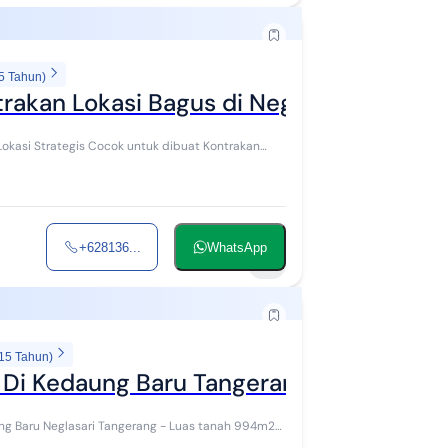
5 Tahun)
akan Lokasi Bagus di Neglasari Banten
+628136...
WhatsApp
7
 15 Tahun)
Di Kedaung Baru Tangerang Lokasi Oke
sari Tangerang - Luas tanah 994m2