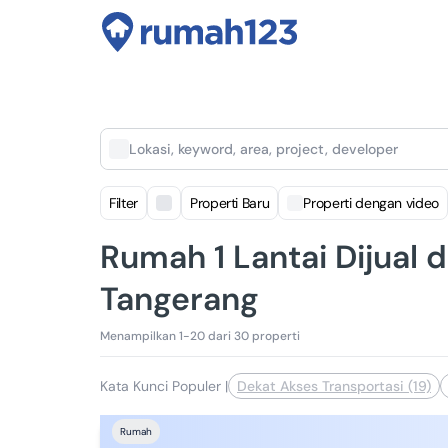
Lokasi, keyword, area, project, developer
Filter
Properti Baru
Properti dengan video
Rumah 1 Lantai Dijual d
Tangerang
Menampilkan 1-20 dari 30 properti
Kata Kunci Populer
|
Dekat Akses Transportasi (19)
Rumah