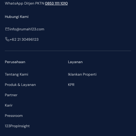
WhatsApp Ditjen PKTN
0853 1111 1010
Hubungi Kami
info@rumah123.com
+62 21 30496123
Perusahaan
Layanan
Tentang Kami
Iklankan Properti
Produk & Layanan
KPR
Partner
Karir
Pressroom
123PropInsight