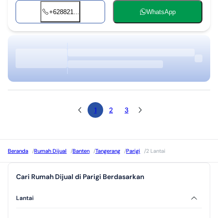
+628821...
WhatsApp
1
2
3
Beranda
/
Rumah Dijual
/
Banten
/
Tangerang
/
Parigi
/
2 Lantai
Cari Rumah Dijual di Parigi Berdasarkan
Lantai