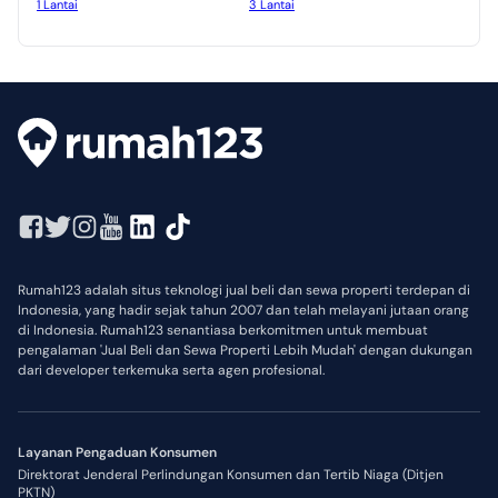
1 Lantai
3 Lantai
Rumah123 adalah situs teknologi jual beli dan sewa properti terdepan di
Indonesia, yang hadir sejak tahun 2007 dan telah melayani jutaan orang
di Indonesia. Rumah123 senantiasa berkomitmen untuk membuat
pengalaman 'Jual Beli dan Sewa Properti Lebih Mudah' dengan dukungan
dari developer terkemuka serta agen profesional.
Layanan Pengaduan Konsumen
Direktorat Jenderal Perlindungan Konsumen dan Tertib Niaga (Ditjen
PKTN)