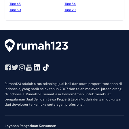
Tipe 45
Tipe 54
Tipe 60
Tipe 70
Rumah123 adalah situs teknologi jual beli dan sewa properti terdepan di
Indonesia, yang hadir sejak tahun 2007 dan telah melayani jutaan orang
di Indonesia. Rumah123 senantiasa berkomitmen untuk membuat
pengalaman 'Jual Beli dan Sewa Properti Lebih Mudah' dengan dukungan
dari developer terkemuka serta agen profesional.
Layanan Pengaduan Konsumen