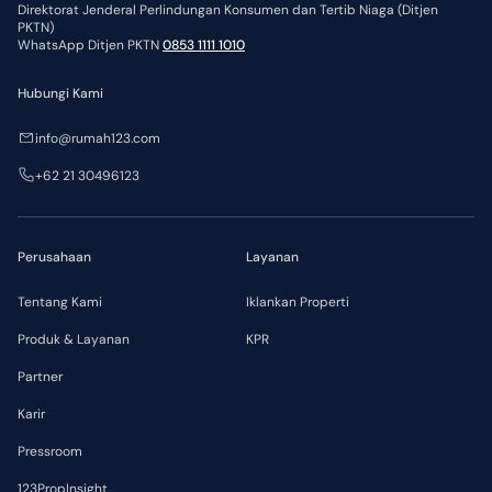
Direktorat Jenderal Perlindungan Konsumen dan Tertib Niaga (Ditjen
PKTN)
WhatsApp Ditjen PKTN
0853 1111 1010
Hubungi Kami
info@rumah123.com
+62 21 30496123
Perusahaan
Layanan
Tentang Kami
Iklankan Properti
Produk & Layanan
KPR
Partner
Karir
Pressroom
123PropInsight