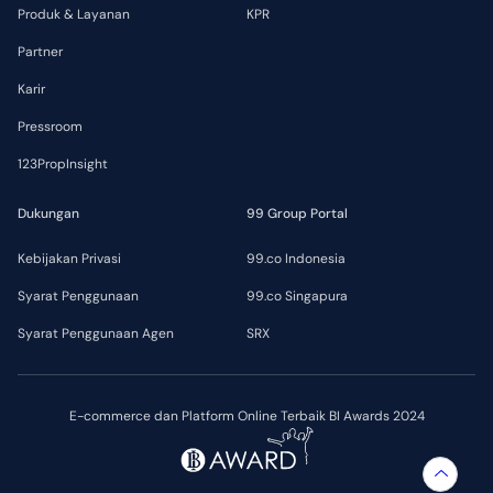
Produk & Layanan
KPR
Partner
Karir
Pressroom
123PropInsight
Dukungan
99 Group Portal
Kebijakan Privasi
99.co Indonesia
Syarat Penggunaan
99.co Singapura
Syarat Penggunaan Agen
SRX
E-commerce dan Platform Online Terbaik BI Awards 2024