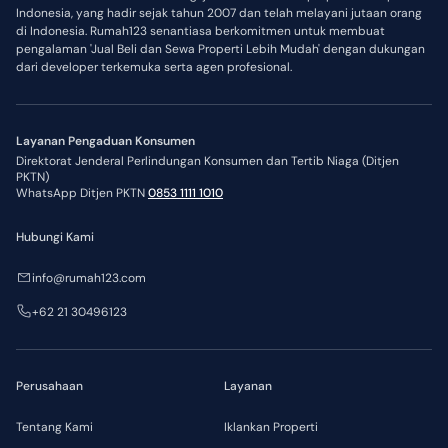
Indonesia, yang hadir sejak tahun 2007 dan telah melayani jutaan orang
di Indonesia. Rumah123 senantiasa berkomitmen untuk membuat
pengalaman 'Jual Beli dan Sewa Properti Lebih Mudah' dengan dukungan
dari developer terkemuka serta agen profesional.
Layanan Pengaduan Konsumen
Direktorat Jenderal Perlindungan Konsumen dan Tertib Niaga (Ditjen
PKTN)
WhatsApp Ditjen PKTN
0853 1111 1010
Hubungi Kami
info@rumah123.com
+62 21 30496123
Perusahaan
Layanan
Tentang Kami
Iklankan Properti