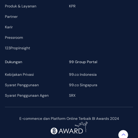
Produk & Layanan
KPR
Partner
Karir
Pressroom
123PropInsight
Dukungan
99 Group Portal
Kebijakan Privasi
99.co Indonesia
Syarat Penggunaan
99.co Singapura
Syarat Penggunaan Agen
SRX
E-commerce dan Platform Online Terbaik BI Awards 2024