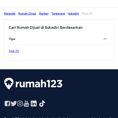
Beranda
/
Rumah Dijual
/
Banten
/
Tangerang
/
Sukadiri
/
Tipe 60
Cari Rumah Dijual di Sukadiri Berdasarkan
Tipe
Tipe 70