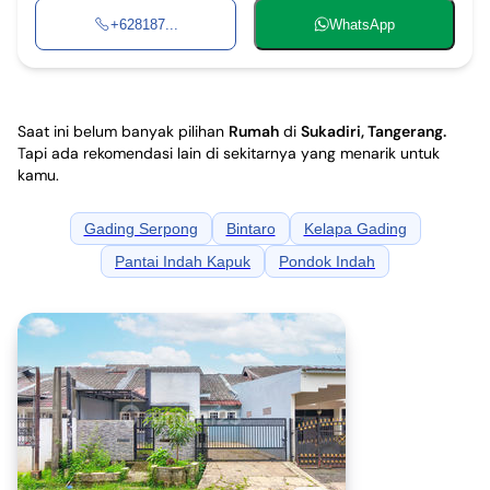
+628187...
WhatsApp
Saat ini belum banyak pilihan
Rumah
di
Sukadiri, Tangerang
.
Tapi ada rekomendasi lain di sekitarnya yang menarik untuk
kamu.
Gading Serpong
Bintaro
Kelapa Gading
Pantai Indah Kapuk
Pondok Indah