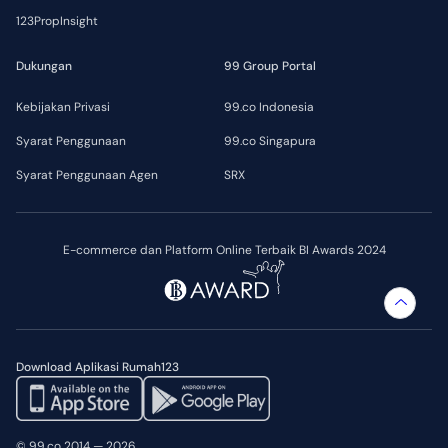
123PropInsight
Dukungan
99 Group Portal
Kebijakan Privasi
99.co Indonesia
Syarat Penggunaan
99.co Singapura
Syarat Penggunaan Agen
SRX
E-commerce dan Platform Online Terbaik BI Awards 2024
Download Aplikasi Rumah123
© 99.co 2014 — 2026