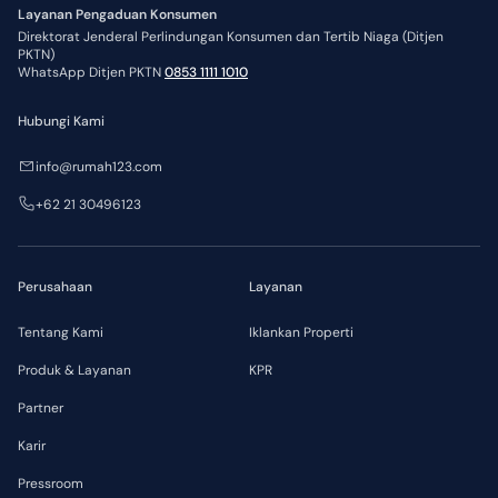
Layanan Pengaduan Konsumen
Direktorat Jenderal Perlindungan Konsumen dan Tertib Niaga (Ditjen
PKTN)
WhatsApp Ditjen PKTN
0853 1111 1010
Hubungi Kami
info@rumah123.com
+62 21 30496123
Perusahaan
Layanan
Tentang Kami
Iklankan Properti
Produk & Layanan
KPR
Partner
Karir
Pressroom