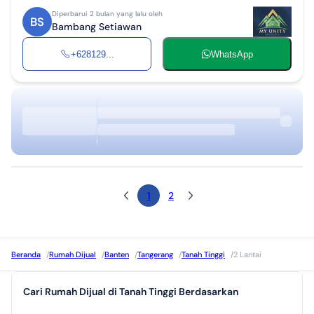
Diperbarui 2 bulan yang lalu oleh
BS
Bambang Setiawan
+628129...
WhatsApp
1
2
Beranda
/
Rumah Dijual
/
Banten
/
Tangerang
/
Tanah Tinggi
/
2 Lantai
Cari Rumah Dijual di Tanah Tinggi Berdasarkan