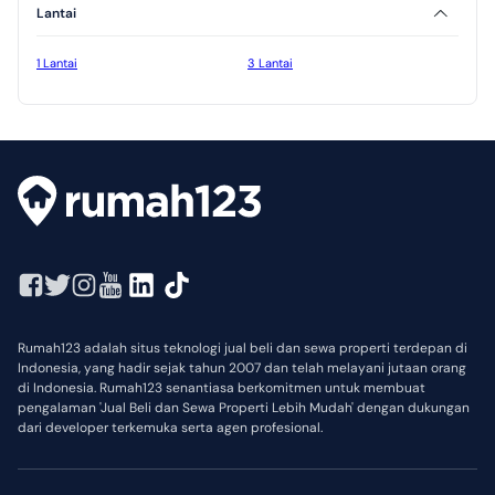
Lantai
1 Lantai
3 Lantai
Rumah123 adalah situs teknologi jual beli dan sewa properti terdepan di
Indonesia, yang hadir sejak tahun 2007 dan telah melayani jutaan orang
di Indonesia. Rumah123 senantiasa berkomitmen untuk membuat
pengalaman 'Jual Beli dan Sewa Properti Lebih Mudah' dengan dukungan
dari developer terkemuka serta agen profesional.