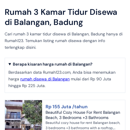
Rumah 3 Kamar Tidur Disewa
di Balangan, Badung
Cari rumah 3 kamar tidur disewa di Balangan, Badung hanya di
Rumah123. Temukan listing rumah disewa dengan info
terlengkap disini.
Berapa kisaran harga rumah di Balangan?
Berdasarkan data Rumah123.com, Anda bisa menemukan
harga
rumah disewa di Balangan
mulai dari Rp 90 Juta
hingga Rp 225 Juta.
Rp 155 Juta /tahun
Beautiful Cozy House For Rent Balangan
Beach, 3 Bedrooms +3 Bathrooms
Beautiful cozy house for rent Balangan beach,
3 bedrooms +3 bathrooms with a rooftop,