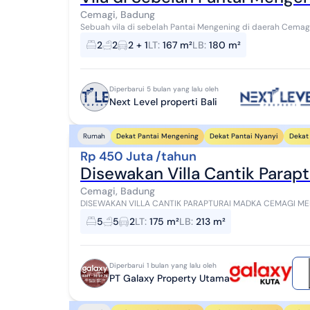
Cemagi, Badung
Sebuah vila di sebelah Pantai Mengening di daerah Cemagi
berjalan kaki ke pantai. Vila ini memiliki d...
2
2
2 + 1
LT
:
167 m²
LB
:
180 m²
Diperbarui 5 bulan yang lalu oleh
Next Level properti Bali
Dekat Pantai Mengening
Dekat Pantai Nyanyi
Dekat 
Rumah
Rp 450 Juta /tahun
Disewakan Villa Cantik Para
Cemagi, Badung
DISEWAKAN VILLA CANTIK PARAPTURAI MADKA CEMAGI MENGWI BADUNG - BALI 
35O JUTA perTAHUN, MINIMAL (2 TAHUN) Rp. 300 JUTA ...
5
5
2
LT
:
175 m²
LB
:
213 m²
Diperbarui 1 bulan yang lalu oleh
PT Galaxy Property Utama