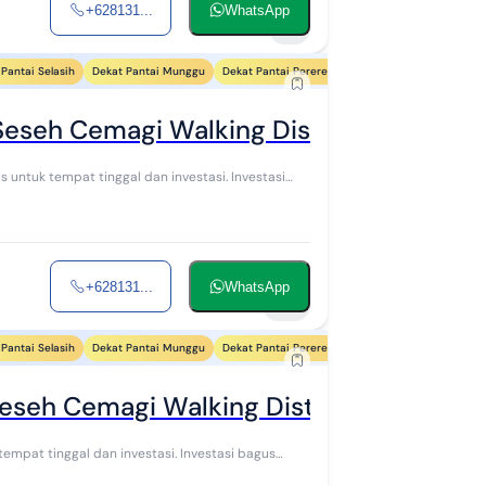
+628131...
WhatsApp
7
Pantai Selasih
Dekat Pantai Munggu
Dekat Pantai Pererenan
Dekat Pantai Mejan St
Seseh Cemagi Walking Distance To The 
s untuk tempat tinggal dan investasi. Investasi
+628131...
WhatsApp
10
Pantai Selasih
Dekat Pantai Munggu
Dekat Pantai Pererenan
Dekat Pantai Mejan St
Seseh Cemagi Walking Distance To The 
 tempat tinggal dan investasi. Investasi bagus