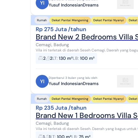
YI
Yusuf IndonesianDreams
Dekat Pantai Mengening
Dekat Pantai Nyanyi
Dekat 
Rumah
Rp 275 Juta /tahun
Brand New 2 Bedrooms Villa 
Cemagi, Badung
Vila ini terletak di daerah Seseh Cemagi. Daerah yang bagu
bagus untuk menyewakan vila jangka pendek...
2
2
LT
:
130 m²
LB
:
100 m²
Diperbarui 3 bulan yang lalu oleh
YI
Yusuf IndonesianDreams
Dekat Pantai Mengening
Dekat Pantai Nyanyi
Dekat 
Rumah
Rp 235 Juta /tahun
Brand New 1 Bedrooms Villa 
Cemagi, Badung
Vila ini terletak di daerah Seseh. Daerah yang bagus untuk
untuk menyewakan vila jangka pendek. 1 B...
1
1
LT
:
100 m²
LB
:
75 m²