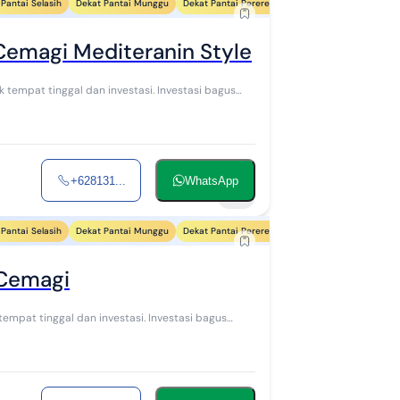
Pantai Selasih
Dekat Pantai Munggu
Dekat Pantai Pererenan
Dekat Pantai Mejan St
Cemagi Mediteranin Style
k tempat tinggal dan investasi. Investasi bagus
+628131...
WhatsApp
14
Pantai Selasih
Dekat Pantai Munggu
Dekat Pantai Pererenan
Dekat Pantai Mejan St
 Cemagi
 tempat tinggal dan investasi. Investasi bagus