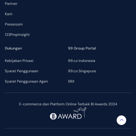
Partner
Karir
Pressroom
123PropInsight
Dukungan
99 Group Portal
Kebijakan Privasi
99.co Indonesia
Syarat Penggunaan
99.co Singapura
Syarat Penggunaan Agen
SRX
E-commerce dan Platform Online Terbaik BI Awards 2024