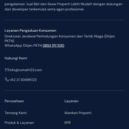
pengalaman 'Jual Beli dan Sewa Properti Lebih Mudah' dengan dukungan
dari developer terkemuka serta agen profesional.
Layanan Pengaduan Konsumen
Direktorat Jenderal Perlindungan Konsumen dan Tertib Niaga (Ditjen
PKTN)
WhatsApp Ditjen PKTN
0853 1111 1010
Hubungi Kami
info@rumah123.com
+62 21 30496123
Perusahaan
Layanan
Tentang Kami
Iklankan Properti
Produk & Layanan
KPR