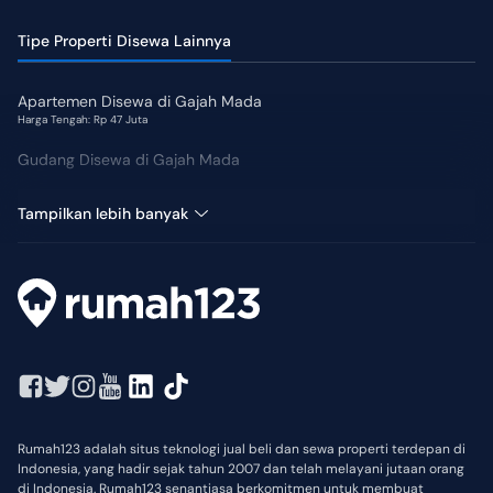
Tipe Properti Disewa Lainnya
Apartemen Disewa di Gajah Mada
Harga Tengah: Rp 47 Juta
Gudang Disewa di Gajah Mada
Kantor Disewa di Gajah Mada
Tampilkan lebih banyak
Rumah123 adalah situs teknologi jual beli dan sewa properti terdepan di
Indonesia, yang hadir sejak tahun 2007 dan telah melayani jutaan orang
di Indonesia. Rumah123 senantiasa berkomitmen untuk membuat