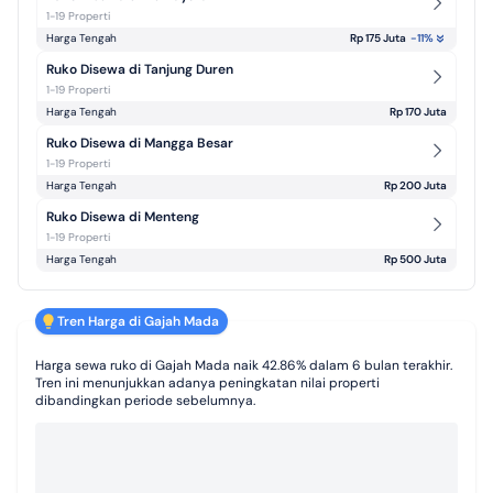
1-19 Properti
Harga Tengah
Rp 175 Juta
-11
%
Ruko Disewa di Tanjung Duren
1-19 Properti
Harga Tengah
Rp 170 Juta
Ruko Disewa di Mangga Besar
1-19 Properti
Harga Tengah
Rp 200 Juta
Ruko Disewa di Menteng
1-19 Properti
Harga Tengah
Rp 500 Juta
Tren Harga di Gajah Mada
Harga sewa ruko di Gajah Mada naik 42.86% dalam 6 bulan terakhir.
Tren ini menunjukkan adanya peningkatan nilai properti
dibandingkan periode sebelumnya.