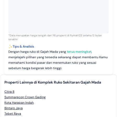
*Data merupakan harga tengah dari 116 properti di Rumah123 selama 12 bulan
terakhir
Tips & Analisis
Dengan harga ruko di Gajah Mada yang
terus meningkat
,
menjelajahi pilihan yang tersedia sekarang dapat membantu Kamu
memahami kondisi pasar dan menemukan ruko yang sesuai
sebelum harga bergerak lebih tinggi.
Properti Lainnya di Komplek Ruko Sekitaran Gajah Mada
Citra 8
Summarecon Crown Gading
Kota Harapan Indah
Bintaro Jaya
Tebet Raya